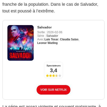
franche de la population. Dans le cas de Salvador,
tout est poussé à l’extrême.
Salvador
Sortie :
2026-02-06
Série :
Salvador
Avec
Luis Tosar
,
Claudia Salas
,
Leonor Watling
Spectateurs
3,4
VOIR SUR NETFLIX
La série est assez violente et souvent malaisante, à