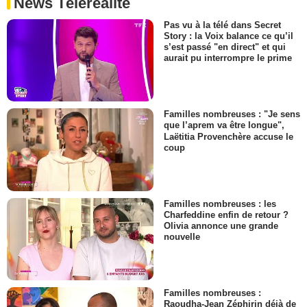
News Téléréalité
Pas vu à la télé dans Secret
Story : la Voix balance ce qu’il
s’est passé "en direct" et qui
aurait pu interrompre le prime
Familles nombreuses : "Je sens
que l’aprem va être longue",
Laëtitia Provenchère accuse le
coup
Familles nombreuses : les
Charfeddine enfin de retour ?
Olivia annonce une grande
nouvelle
Familles nombreuses :
Raoudha-Jean Zéphirin déjà de