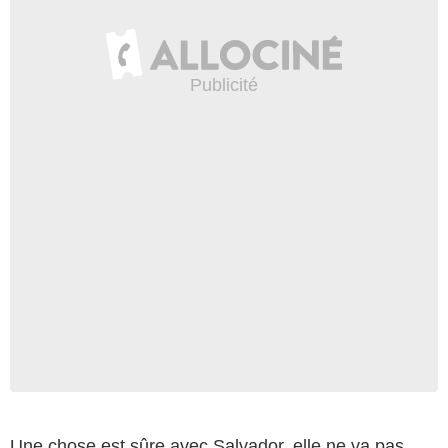
Une chose est sûre avec Salvador, elle ne va pas