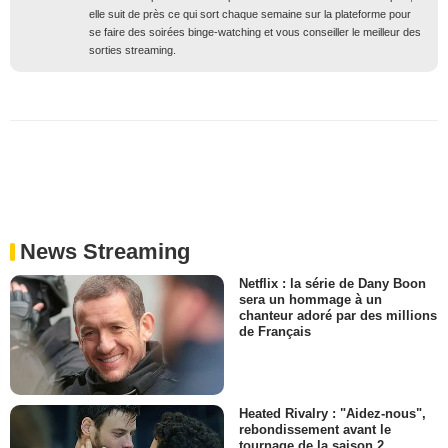
elle suit de près ce qui sort chaque semaine sur la plateforme pour
se faire des soirées binge-watching et vous conseiller le meilleur des
sorties streaming.
News Streaming
Netflix : la série de Dany Boon
sera un hommage à un
chanteur adoré par des millions
de Français
Heated Rivalry : "Aidez-nous",
rebondissement avant le
tournage de la saison 2