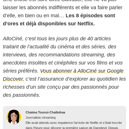
laisser les abonnés indifférents et elle va faire parler
d’elle, en bien ou en mal…
Les 8 épisodes sont
d’ores et déjà disponibles sur Netflix.
AlloCiné, c’est tous les jours plus de 40 articles
traitant de l’actualité du cinéma et des séries, des
interviews, des recommandations streaming, des
anecdotes insolites et cinéphiles sur vos films et vos
séries préférés.
Vous abonner à AlloCiné sur Google
Discover
, c’est l’assurance d’explorer au quotidien les
richesses d’un site conçu par des passionnés pour
des passionnés.
Chaïma Tounsi-Chaïbdraa
Journaliste streaming
Elle avait attendu avec impatience l’arrivée de Netflix et s’était inscrite
dans l’heure pour dévorer la première saison de Daredevil. Depuis,