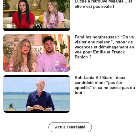
Lucile a retrouvé Mélanie... et
elle n'est pas seule !
Familles nombreuses : “On va
visiter une maison”, retour de
vacances et déménagement en
vue pour Emilie et Franck
Fanich ?
Koh-Lanta All Stars : deux
candidats n’ont “pas été
appelés” et ça ne passe pas du
tout !
Actus Téléréalité