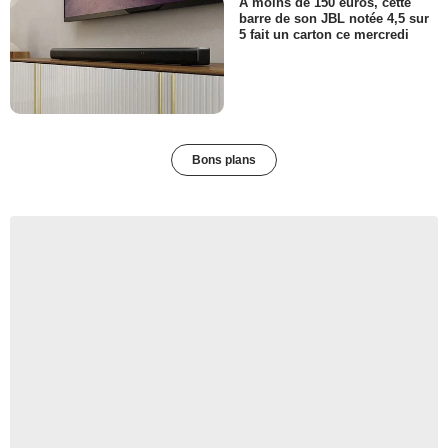
A moins de 150 euros, cette
barre de son JBL notée 4,5 sur
5 fait un carton ce mercredi
Bons plans