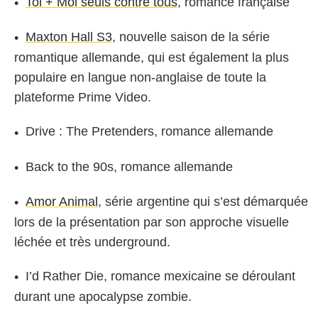
Toi + Moi seuls contre tous
, romance française
Maxton Hall S3
, nouvelle saison de la série
romantique allemande, qui est également la plus
populaire en langue non-anglaise de toute la
plateforme Prime Video.
Drive : The Pretenders
, romance allemande
Back to the 90s,
romance allemande
Amor Animal
, série argentine qui s’est démarquée
lors de la présentation par son approche visuelle
léchée et très underground.
I’d Rather Die, romance mexicaine se déroulant
durant une apocalypse zombie.