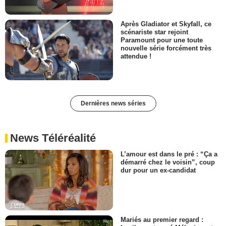
Après Gladiator et Skyfall, ce
scénariste star rejoint
Paramount pour une toute
nouvelle série forcément très
attendue !
Dernières news séries
News Téléréalité
L’amour est dans le pré : “Ça a
démarré chez le voisin”, coup
dur pour un ex-candidat
Mariés au premier regard :