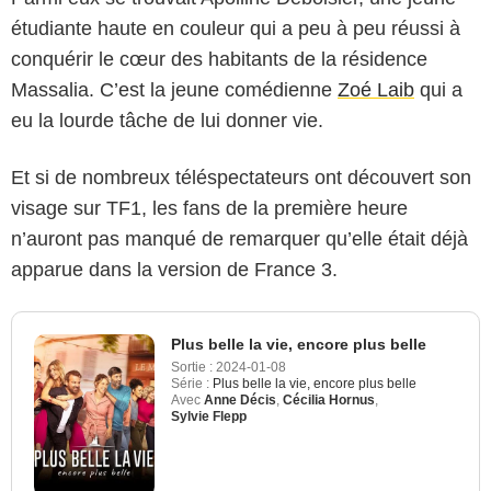
étudiante haute en couleur qui a peu à peu réussi à
conquérir le cœur des habitants de la résidence
Massalia. C’est la jeune comédienne
Zoé Laib
qui a
eu la lourde tâche de lui donner vie.
Et si de nombreux téléspectateurs ont découvert son
visage sur TF1, les fans de la première heure
n’auront pas manqué de remarquer qu’elle était déjà
apparue dans la version de France 3.
Plus belle la vie, encore plus belle
Sortie :
2024-01-08
Série :
Plus belle la vie, encore plus belle
Avec
Anne Décis
,
Cécilia Hornus
,
Sylvie Flepp