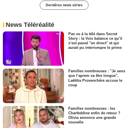
Dernières news séries
News Téléréalité
Pas vu à la télé dans Secret
Story : la Voix balance ce qu’il
s’est passé "en direct" et qui
aurait pu interrompre le prime
Familles nombreuses : "Je sens
que l’aprem va être longue",
Laëtitia Provenchère accuse le
coup
Familles nombreuses : les
Charfeddine enfin de retour ?
Olivia annonce une grande
nouvelle