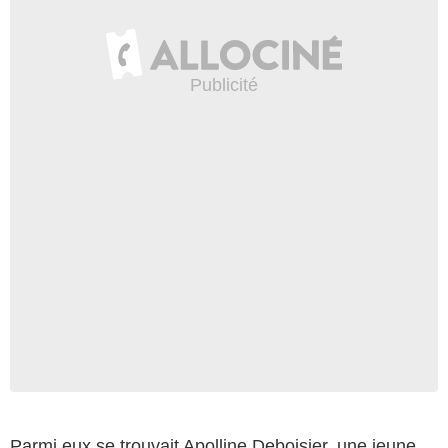
Parmi eux se trouvait Apolline Deboisier, une jeune