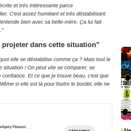
écrite et très intéressante parce
lier. C'est assez humiliant et très déstabilisant
entende bien avec sa belle-mère. Ça lui fait
."
projeter dans cette situation"
urquoi elle se déstabilise comme ça ? Mais tout le
 situation ! On peut vite se comparer, se
e confiance.
Et ce que je trouve beau, c'est que
Même si elle est là pour foutre le bordel, elle ne
régory Fitoussi
,
Théo Fernandez
Ne