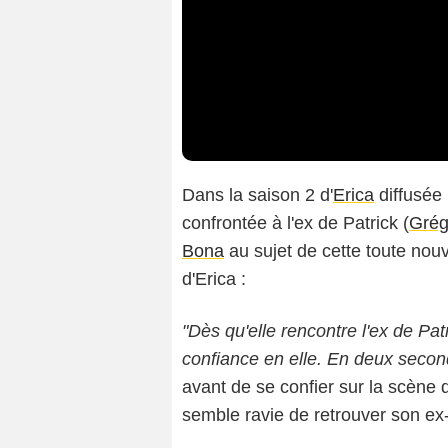
Dans la saison 2 d'
Erica
diffusée 
confrontée à l'ex de Patrick (
Grég
Bona
au sujet de cette toute nou
d'Erica :
"Dès qu'elle rencontre l'ex de Pa
confiance en elle. En deux second
avant de se confier sur la scène d
semble ravie de retrouver son ex-be