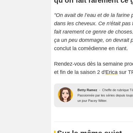
qu'on fait rarement ce
"On avait de l’eau et de la farine 
dans les cheveux. Ce n'était pas f
fait rarement ce genre de choses.
ça un peu dommage, on devrait plu
conclut la comédienne en riant.
Rendez-vous dès la semaine proch
et fin de la saison 2 d'
Erica
sur TF
Betty Ramez
-
Cheffe de rubrique T
Passionnée par les séries depuis toujo
un jour Pacey Witter.