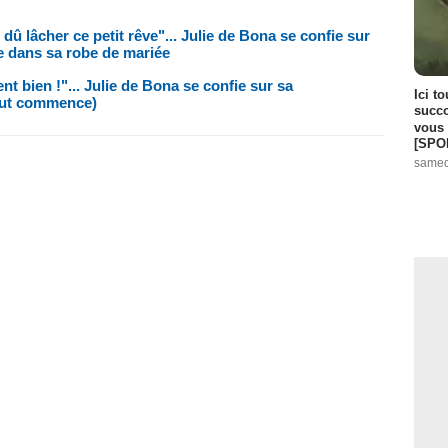
dû lâcher ce petit rêve"... Julie de Bona se confie sur
e dans sa robe de mariée
t bien !"... Julie de Bona se confie sur sa
Ici t
tout commence)
succo
vous 
[SPO
samed