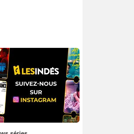
ws séries