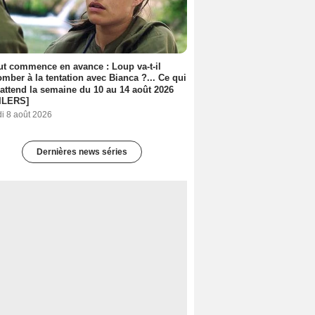
out commence en avance : Loup va-t-il
mber à la tentation avec Bianca ?... Ce qui
attend la semaine du 10 au 14 août 2026
ILERS]
i 8 août 2026
Dernières news séries