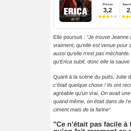
Presse
Spect
3,2
2
Elle poursuit :
"Je trouve Jeanne 
vraiment, qu'elle est venue pour 
aussi qu'elle n'est pas méchante. 
qu'Erica subit, donc elle la sauv
Quant à la scène du puits, Julie
c’était quelque chose ! Ils ont rec
agréable qu'un vrai. On avait une
quand même, on était dans de l’ea
ciment mais de la farine"
"Ce n'était pas facile à