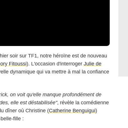
hier soir sur TF1, notre héroïne est de nouveau
ory Fitoussi
). L'occasion d'interroger
Julie de
velle dynamique qui va mettre à mal la confiance
trick, on voit qu'elle manque profondément de
es, elle est déstabilisée"
, révèle la comédienne
u dîner où Christine (
Catherine Benguigui
)
lle-fille :