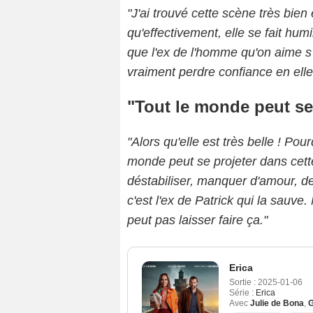
"J'ai trouvé cette scène très bien 
qu'effectivement, elle se fait humi
que l'ex de l'homme qu'on aime s'
vraiment perdre confiance en elle
"Tout le monde peut se 
"Alors qu'elle est très belle ! Po
monde peut se projeter dans cette
déstabiliser, manquer d'amour, d
c'est l'ex de Patrick qui la sauve.
peut pas laisser faire ça."
Erica
Sortie :
2025-01-06
Série :
Erica
Avec
Julie de Bona
,
G