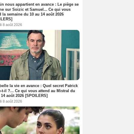
n nous appartient en avance : Le piège se
me sur Soizic et Samuel... Ce qui vous
d la semaine du 10 au 14 août 2026
ILERS]
i 8 août 2026
belle la vie en avance : Quel secret Patrick
-t-il ?... Ce qui vous attend au Mistral du
 14 août 2026 [SPOILERS]
i 8 août 2026