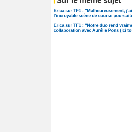
Sur le même sujet
Erica sur TF1 : "Malheureusement, j'ai 
l'incroyable scène de course poursuit
Erica sur TF1 : "Notre duo rend vraimen
collaboration avec Aurélie Pons (Ici 