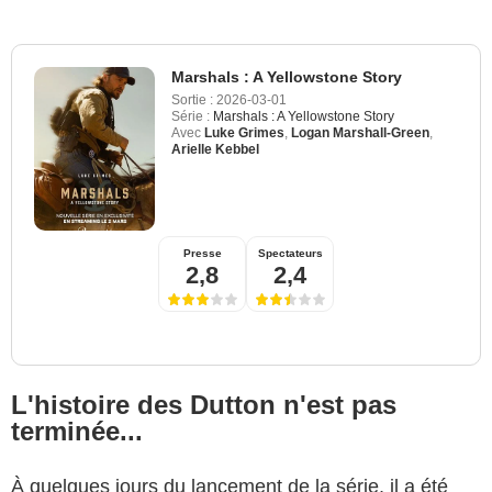
Marshals : A Yellowstone Story
Sortie :
2026-03-01
Série :
Marshals : A Yellowstone Story
Avec
Luke Grimes
,
Logan Marshall-Green
,
Arielle Kebbel
Presse
Spectateurs
2,8
2,4
L'histoire des Dutton n'est pas
terminée...
À quelques jours du lancement de la série, il a été