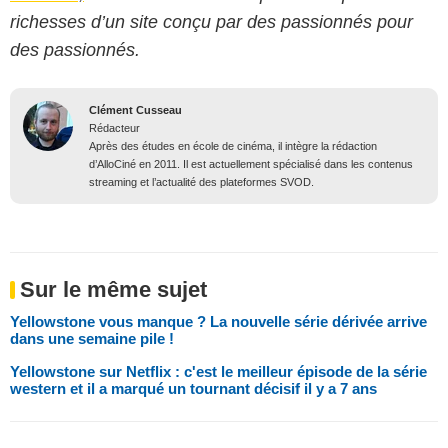
richesses d’un site conçu par des passionnés pour
des passionnés.
Clément Cusseau
Rédacteur
Après des études en école de cinéma, il intègre la rédaction
d’AlloCiné en 2011. Il est actuellement spécialisé dans les contenus
streaming et l’actualité des plateformes SVOD.
Sur le même sujet
Yellowstone vous manque ? La nouvelle série dérivée arrive
dans une semaine pile !
Yellowstone sur Netflix : c'est le meilleur épisode de la série
western et il a marqué un tournant décisif il y a 7 ans