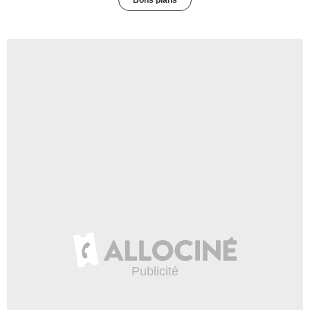
Bons plans