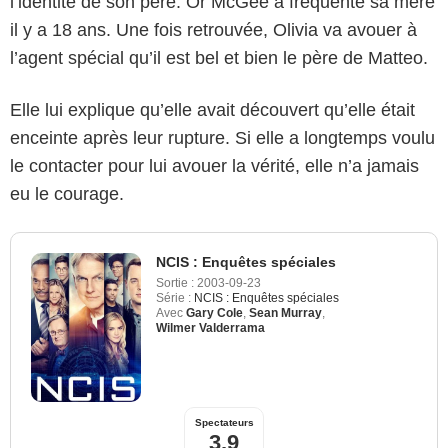
l’identité de son père. Or McGee a fréquenté sa mère
il y a 18 ans. Une fois retrouvée, Olivia va avouer à
l’agent spécial qu’il est bel et bien le père de Matteo.
Elle lui explique qu’elle avait découvert qu’elle était
enceinte après leur rupture. Si elle a longtemps voulu
le contacter pour lui avouer la vérité, elle n’a jamais
eu le courage.
NCIS : Enquêtes spéciales
Sortie :
2003-09-23
Série :
NCIS : Enquêtes spéciales
Avec
Gary Cole
,
Sean Murray
,
Wilmer Valderrama
Spectateurs
3,9