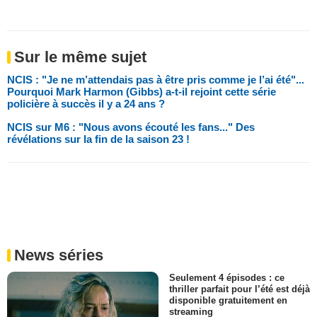
Sur le même sujet
NCIS : "Je ne m’attendais pas à être pris comme je l’ai été"...
Pourquoi Mark Harmon (Gibbs) a-t-il rejoint cette série
policière à succès il y a 24 ans ?
NCIS sur M6 : "Nous avons écouté les fans..." Des
révélations sur la fin de la saison 23 !
News séries
Seulement 4 épisodes : ce
thriller parfait pour l’été est déjà
disponible gratuitement en
streaming