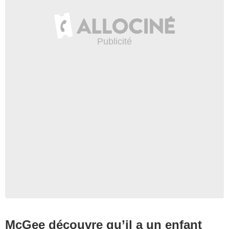
McGee découvre qu’il a un enfant