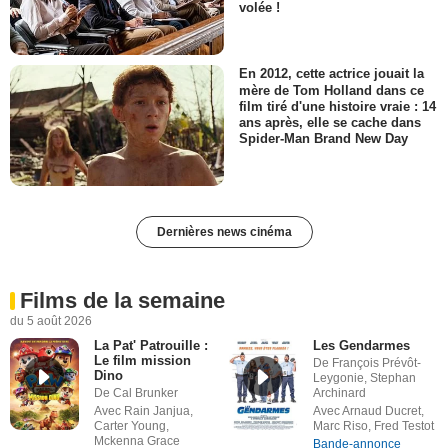
volée !
En 2012, cette actrice jouait la
mère de Tom Holland dans ce
film tiré d'une histoire vraie : 14
ans après, elle se cache dans
Spider-Man Brand New Day
Dernières news cinéma
Films de la semaine
du 5 août 2026
La Pat' Patrouille :
Les Gendarmes
Le film mission
De François Prévôt-
Dino
Leygonie, Stephan
De Cal Brunker
Archinard
Avec Rain Janjua,
Avec Arnaud Ducret,
Carter Young,
Marc Riso, Fred Testot
Mckenna Grace
Bande-annonce