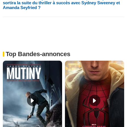
sortira la suite du thriller à succès avec Sydney Sweeney et
Amanda Seyfried ?
Top Bandes-annonces