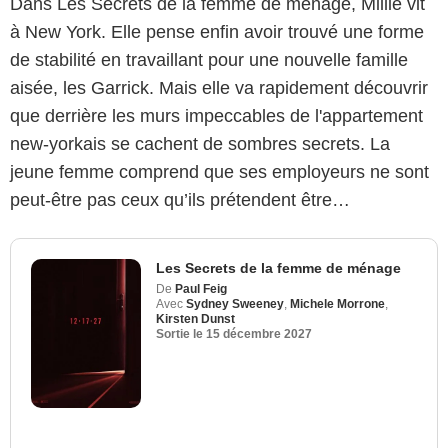
Dans Les Secrets de la femme de ménage, Millie vit
à New York. Elle pense enfin avoir trouvé une forme
de stabilité en travaillant pour une nouvelle famille
aisée, les Garrick. Mais elle va rapidement découvrir
que derrière les murs impeccables de l'appartement
new-yorkais se cachent de sombres secrets. La
jeune femme comprend que ses employeurs ne sont
peut-être pas ceux qu’ils prétendent être…
Les Secrets de la femme de ménage
De
Paul Feig
Avec
Sydney Sweeney
,
Michele Morrone
,
Kirsten Dunst
Sortie le
15 décembre 2027