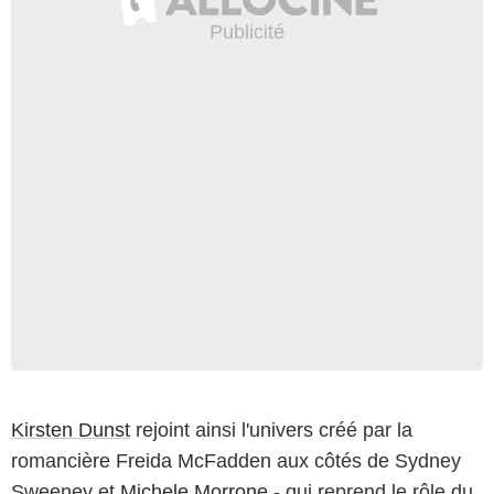
Kirsten Dunst
rejoint ainsi l'univers créé par la
romancière Freida McFadden aux côtés de Sydney
Sweeney et
Michele Morrone
- qui reprend le rôle du