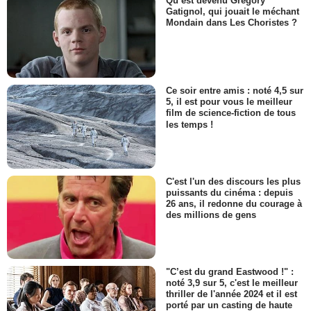
Qu’est devenu Grégory
Gatignol, qui jouait le méchant
Mondain dans Les Choristes ?
Ce soir entre amis : noté 4,5 sur
5, il est pour vous le meilleur
film de science-fiction de tous
les temps !
C'est l'un des discours les plus
puissants du cinéma : depuis
26 ans, il redonne du courage à
des millions de gens
"C’est du grand Eastwood !" :
noté 3,9 sur 5, c'est le meilleur
thriller de l'année 2024 et il est
porté par un casting de haute