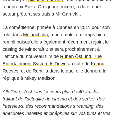
ténébreux Enzo. On ignore encore, à date, quel
acteur prêtera ses trais à Mr Garrick...
La comédienne, primée à Cannes en 2011 pour son
rôle dans
Melancholia
, a un emploi du temps bien
rempli puisqu'elle a également
récemment rejoint le
casting de Minecraft 2
et sera prochainement à
l'affiche du nouveau film de
Ruben Östlund
,
The
Entertainment System Is Down
au côté de
Keanu
Reeves
, et de
Reptilia
dans le quel elle donnera la
réplique à
Mikey Madison
.
AlloCiné, c’est tous les jours plus de 40 articles
traitant de l’actualité du cinéma et des séries, des
interviews, des recommandations streaming, des
anecdotes insolites et cinéphiles sur vos films et vos