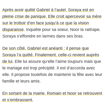
Après avoir quitté Gabriel à l’autel, Soraya est en
pleine crise de panique. Elle croit apercevoir sa mère
sur le trottoir d’en face jusqu’à ce que la vision
disparaisse
. Inquiète pour sa soeur, Noor la rattrape.
Soraya s’effondre en larmes dans ses bras.
De son côté, Gabriel est anéanti : il pense que
Soraya l’a quitté. Finalement, celle-ci revient auprès
de lui
. Elle lui assure qu’elle l’aime toujours mais que
le mariage est trop précipité. Il est d’accorda avec
elle. Il propose toutefois de maintenir la fête avec leur
famille et leurs amis.
En sortant de la mairie, Romain et Noor se retrouvent
et s’embrassent.