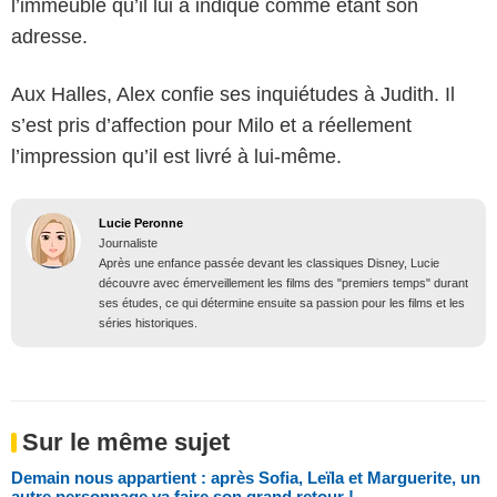
l’immeuble qu’il lui a indiqué comme étant son
adresse.
Aux Halles, Alex confie ses inquiétudes à Judith. Il
s’est pris d’affection pour Milo et a réellement
l’impression qu’il est livré à lui-même.
Lucie Peronne
Journaliste
Après une enfance passée devant les classiques Disney, Lucie
découvre avec émerveillement les films des "premiers temps" durant
ses études, ce qui détermine ensuite sa passion pour les films et les
séries historiques.
Sur le même sujet
Demain nous appartient : après Sofia, Leïla et Marguerite, un
autre personnage va faire son grand retour !