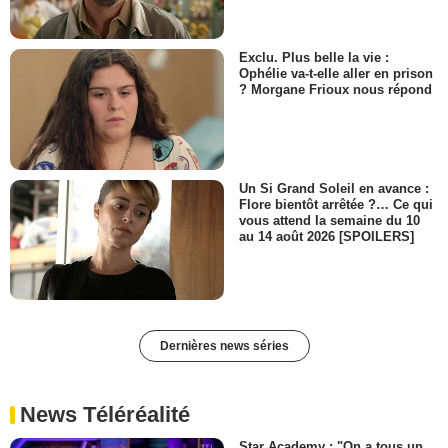
Exclu. Plus belle la vie :
Ophélie va-t-elle aller en prison
? Morgane Frioux nous répond
Un Si Grand Soleil en avance :
Flore bientôt arrêtée ?… Ce qui
vous attend la semaine du 10
au 14 août 2026 [SPOILERS]
Dernières news séries
News Téléréalité
Star Academy : "On a tous un