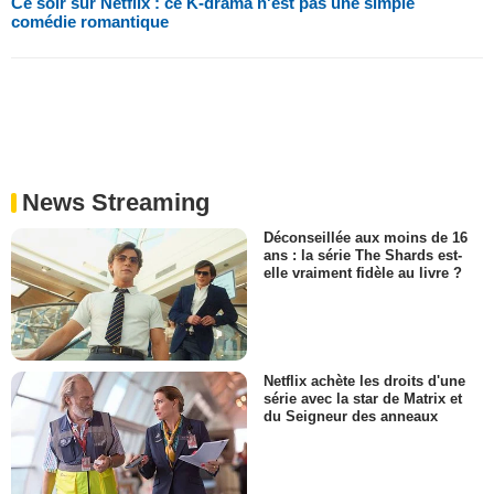
Ce soir sur Netflix : ce K-drama n'est pas une simple
comédie romantique
News Streaming
Déconseillée aux moins de 16
ans : la série The Shards est-
elle vraiment fidèle au livre ?
Netflix achète les droits d'une
série avec la star de Matrix et
du Seigneur des anneaux