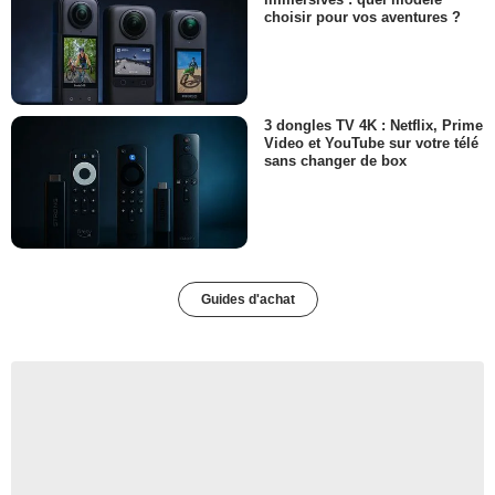
choisir pour vos aventures ?
3 dongles TV 4K : Netflix, Prime
Video et YouTube sur votre télé
sans changer de box
Guides d'achat