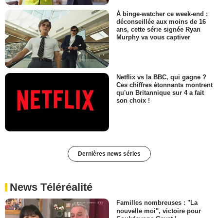
À binge-watcher ce week-end :
déconseillée aux moins de 16
ans, cette série signée Ryan
Murphy va vous captiver
Netflix vs la BBC, qui gagne ?
Ces chiffres étonnants montrent
qu'un Britannique sur 4 a fait
son choix !
Dernières news séries
News Téléréalité
Familles nombreuses : "La
nouvelle moi", victoire pour