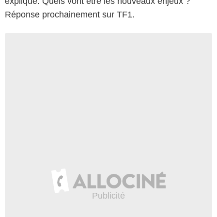
expliqué. Quels vont être les nouveaux enjeux ?
Réponse prochainement sur TF1.