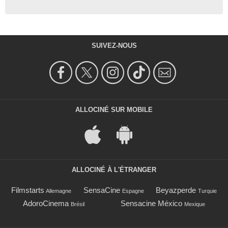
SUIVEZ-NOUS
ALLOCINÉ SUR MOBILE
ALLOCINÉ À L'ÉTRANGER
Filmstarts
SensaCine
Beyazperde
Allemagne
Espagne
Turquie
AdoroCinema
Sensacine México
Brésil
Mexique