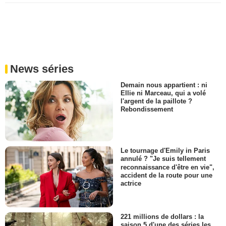
News séries
Demain nous appartient : ni
Ellie ni Marceau, qui a volé
l'argent de la paillote ?
Rebondissement
Le tournage d'Emily in Paris
annulé ? "Je suis tellement
reconnaissance d'être en vie",
accident de la route pour une
actrice
221 millions de dollars : la
saison 5 d'une des séries les