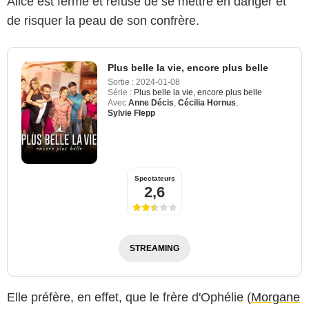
Alice est ferme et refuse de se mettre en danger et
de risquer la peau de son confrère.
Plus belle la vie, encore plus belle
Sortie :
2024-01-08
Série :
Plus belle la vie, encore plus belle
Avec
Anne Décis
,
Cécilia Hornus
,
Sylvie Flepp
Spectateurs
2,6
STREAMING
Elle préfère, en effet, que le frère d'Ophélie (
Morgane