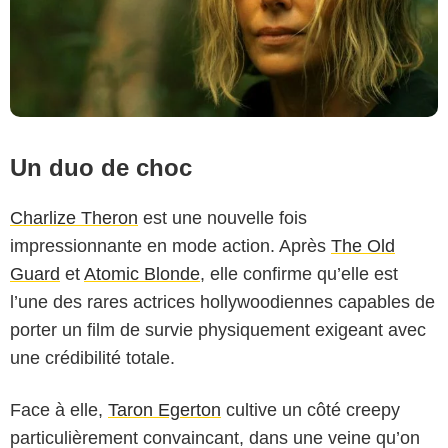
Un duo de choc
Charlize Theron
est une nouvelle fois
impressionnante en mode action. Après
The Old
Guard
et
Atomic Blonde
, elle confirme qu’elle est
l’une des rares actrices hollywoodiennes capables de
porter un film de survie physiquement exigeant avec
une crédibilité totale.
Face à elle,
Taron Egerton
cultive un côté creepy
Kane Skennar/Netflix
particulièrement convaincant, dans une veine qu’on