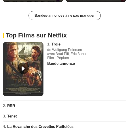
Bandes-annonces à ne pas manquer
Top Films sur Netflix
1.
Troie
de Wolfgang Petersen
avec Brad Pitt, Eric Bana
Film - Péplum
Bande-annonce
2.
RRR
3.
Tenet
4.
La Revanche des Crevettes Pailletées