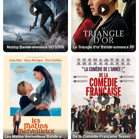
Mutiny Bande-annonce VO STFR
Le Triangle d'or Bande-annonce VF
Les Matins merveilleux Bande-annonce VF
De la Comédie-Française Teaser VF