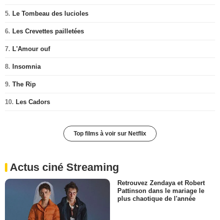
5.
Le Tombeau des lucioles
6.
Les Crevettes pailletées
7.
L'Amour ouf
8.
Insomnia
9.
The Rip
10.
Les Cadors
Top films à voir sur Netflix
Actus ciné Streaming
Retrouvez Zendaya et Robert
Pattinson dans le mariage le
plus chaotique de l'année