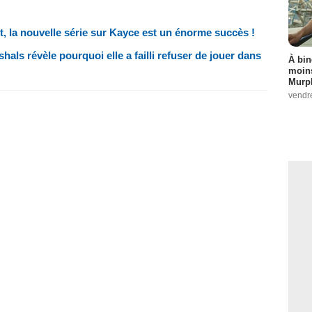
nt, la nouvelle série sur Kayce est un énorme succès !
shals révèle pourquoi elle a failli refuser de jouer dans
À bin
moins
Murph
vendr