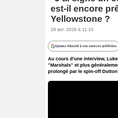
est-il encore pr
Yellowstone ?
29 avr. 2026 à 11:15
Ajoutez Allociné à vos sources préférées
Au cours d’une interview, Luke
"Marshals" et plus généralemen
prolongé par le spin-off Dutto