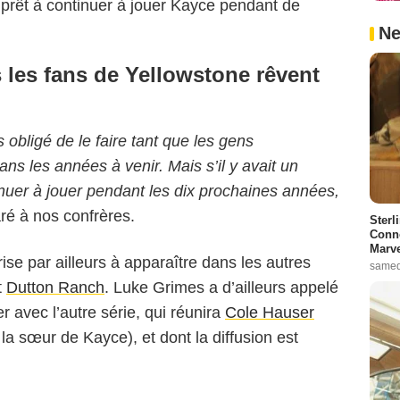
 prêt à continuer à jouer Kayce pendant de
Ne
 les fans de Yellowstone rêvent
s obligé de le faire tant que les gens
ans les années à venir. Mais s’il y avait un
nuer à jouer pendant les dix prochaines années,
laré à nos confrères.
Sterl
Conno
Marve
ise par ailleurs à apparaître dans les autres
samed
t
Dutton Ranch
. Luke Grimes a d’ailleurs appelé
 avec l’autre série, qui réunira
Cole Hauser
la sœur de Kayce), et dont la diffusion est