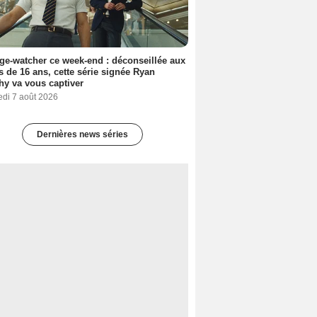
ge-watcher ce week-end : déconseillée aux
 de 16 ans, cette série signée Ryan
y va vous captiver
edi 7 août 2026
Dernières news séries