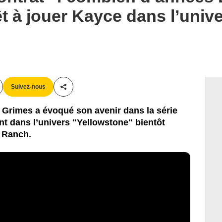
êt à jouer Kayce dans l’univ
Suivez-nous
Partager cet article
 Grimes a évoqué son avenir dans la série
t dans l’univers "Yellowstone" bientôt
n Ranch.