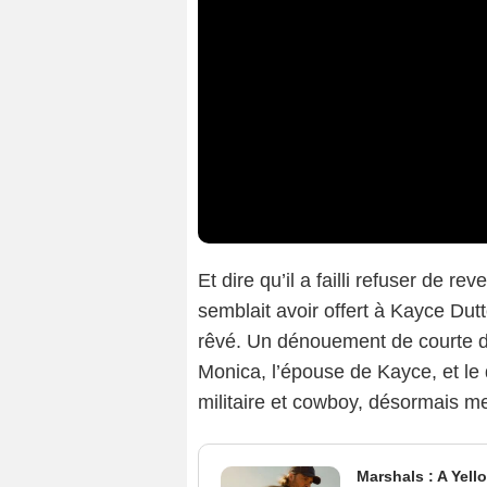
Et dire qu’il a failli refuser de re
semblait avoir offert à Kayce Dutto
rêvé. Un dénouement de courte du
Monica, l’épouse de Kayce, et le 
militaire et cowboy, désormais 
Marshals : A Yell