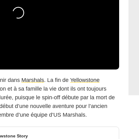
venir dans
Marshals
. La fin de
Yellowstone
n et à sa famille la vie dont ils ont toujours
rée, puisque le spin-off débute par la mort de
début d’une nouvelle aventure pour l’ancien
membre d’une équipe d’US Marshals.
owstone Story