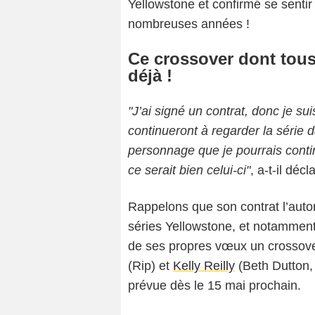
Yellowstone et confirmé se sentir
nombreuses années !
Ce crossover dont tous
déjà !
"J’ai signé un contrat, donc je sui
continueront à regarder la série d
personnage que je pourrais conti
ce serait bien celui-ci"
, a-t-il déc
Rappelons que son contrat l’autor
séries Yellowstone, et notammen
de ses propres vœux un crossover
(Rip) et
Kelly Reilly
(Beth Dutton, 
prévue dès le 15 mai prochain.