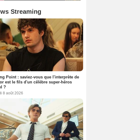
ws Streaming
ing Point : saviez-vous que l'interprète de
r est le fils d'un célèbre super-héros
l ?
i 8 août 2026