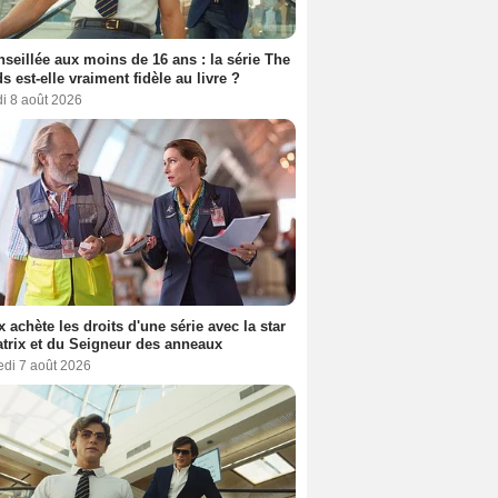
seillée aux moins de 16 ans : la série The
s est-elle vraiment fidèle au livre ?
i 8 août 2026
ix achète les droits d'une série avec la star
trix et du Seigneur des anneaux
edi 7 août 2026