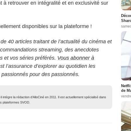
 à retrouver en intégralité et en exclusivité sur
Décon
Shard
ellement disponibles sur la plateforme !
samed
 de 40 articles traitant de l’actualité du cinéma et
 recommandations streaming, des anecdotes
ms et vos séries préférés.
Vous abonner à
est l’assurance d’explorer au quotidien les
s passionnés pour des passionnés.
Netfl
de Ma
vendr
 intègre la rédaction d’AlloCiné en 2011. Il est actuellement spécialisé dans
des plateformes SVOD.