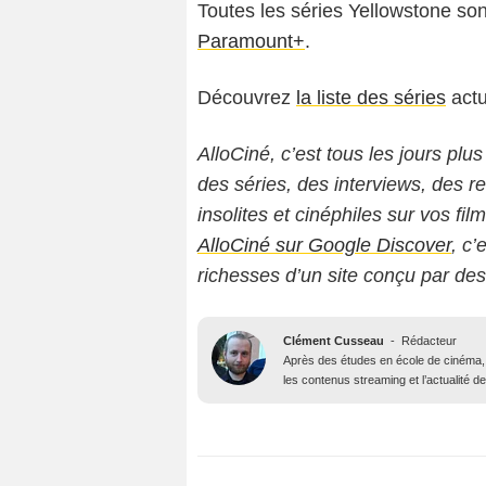
Toutes les séries Yellowstone sont
Paramount+
.
Découvrez
la liste des séries
actu
AlloCiné, c’est tous les jours plus
des séries, des interviews, des
insolites et cinéphiles sur vos fil
AlloCiné sur Google Discover
, c’
richesses d’un site conçu par de
Clément Cusseau
-
Rédacteur
Après des études en école de cinéma, il
les contenus streaming et l’actualité 