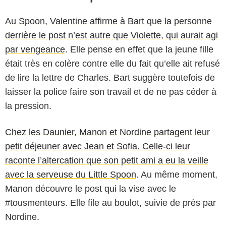
Au Spoon, Valentine affirme à Bart que la personne
derrière le post n’est autre que Violette, qui aurait agi
par vengeance
. Elle pense en effet que la jeune fille
était très en colère contre elle du fait qu’elle ait refusé
de lire la lettre de Charles. Bart suggère toutefois de
laisser la police faire son travail et de ne pas céder à
la pression.
Chez les Daunier, Manon et Nordine partagent leur
petit déjeuner avec Jean et Sofia. Celle-ci leur
raconte l’altercation que son petit ami a eu la veille
avec la serveuse du Little Spoon
. Au même moment,
Manon découvre le post qui la vise avec le
#tousmenteurs. Elle file au boulot, suivie de près par
Nordine.