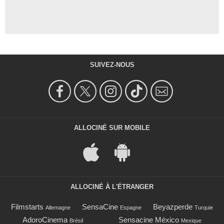
SUIVEZ-NOUS
ALLOCINÉ SUR MOBILE
ALLOCINÉ À L'ÉTRANGER
Filmstarts
SensaCine
Beyazperde
Allemagne
Espagne
Turquie
AdoroCinema
Sensacine México
Brésil
Mexique