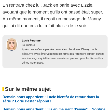
En rentrant chez lui, Jack en parle avec Lizzie,
avouant que le moment qu’ils ont passé était super.
Au même moment, il reçoit un message de Manny
qui lui dit que cela lui a fait plaisir de le voir.
Lucie Peronne
Journaliste
Après une enfance passée devant les classiques Disney, Lucie
découvre avec émerveillement les films des "premiers temps" durant
ses études, ce qui détermine ensuite sa passion pour les films et les
séries historiques.
Sur le même sujet
Demain nous appartient : Lucie bientôt de retour dans la
série ? Lorie Pester répond !
Demain nous appartient : "Ils en meurent d’envie"... Nordine