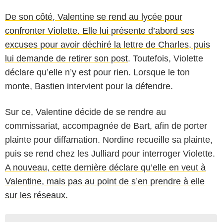
De son côté, Valentine se rend au lycée pour
confronter Violette. Elle lui présente d’abord ses
excuses pour avoir déchiré la lettre de Charles, puis
lui demande de retirer son post
. Toutefois, Violette
déclare qu’elle n’y est pour rien. Lorsque le ton
monte, Bastien intervient pour la défendre.
Sur ce, Valentine décide de se rendre au
commissariat, accompagnée de Bart, afin de porter
plainte pour diffamation. Nordine recueille sa plainte,
puis se rend chez les Julliard pour interroger Violette.
A nouveau, cette dernière déclare qu’elle en veut à
Valentine, mais pas au point de s’en prendre à elle
sur les réseaux.