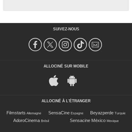
SUIVEZ-NOUS
ALLOCINÉ SUR MOBILE
ALLOCINÉ À L'ÉTRANGER
Filmstarts
SensaCine
Beyazperde
Allemagne
Espagne
Turquie
AdoroCinema
Sensacine México
Brésil
Mexique