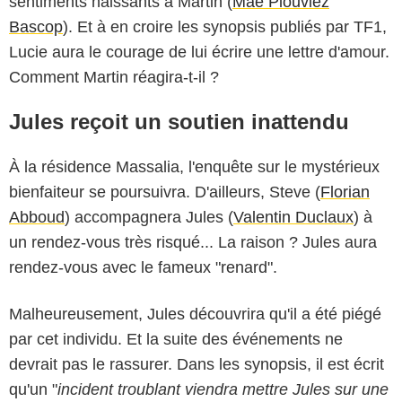
sentiments naissants à Martin (
Maé Plouviez
Bascop
). Et à en croire les synopsis publiés par TF1,
Lucie aura le courage de lui écrire une lettre d'amour.
Comment Martin réagira-t-il ?
Jules reçoit un soutien inattendu
À la résidence Massalia, l'enquête sur le mystérieux
bienfaiteur se poursuivra. D'ailleurs, Steve (
Florian
Abboud
) accompagnera Jules (
Valentin Duclaux
) à
un rendez-vous très risqué... La raison ? Jules aura
rendez-vous avec le fameux "renard".
Malheureusement, Jules découvrira qu'il a été piégé
par cet individu. Et la suite des événements ne
devrait pas le rassurer. Dans les synopsis, il est écrit
qu'un "
incident troublant viendra mettre Jules sur une