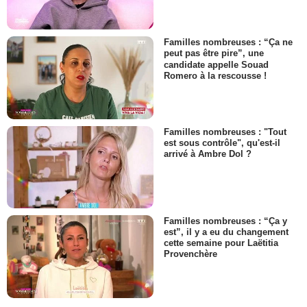
Familles nombreuses : “Ça ne
peut pas être pire”, une
candidate appelle Souad
Romero à la rescousse !
Familles nombreuses : "Tout
est sous contrôle", qu'est-il
arrivé à Ambre Dol ?
Familles nombreuses : “Ça y
est”, il y a eu du changement
cette semaine pour Laëtitia
Provenchère