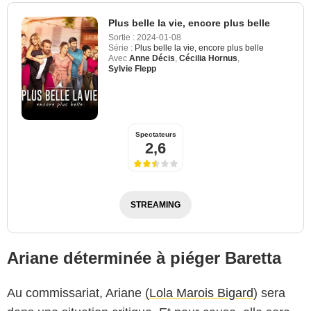
Plus belle la vie, encore plus belle
Sortie :
2024-01-08
Série :
Plus belle la vie, encore plus belle
Avec
Anne Décis
,
Cécilia Hornus
,
Sylvie Flepp
Spectateurs
2,6
STREAMING
Ariane déterminée à piéger Baretta
Au commissariat, Ariane (
Lola Marois Bigard
) sera