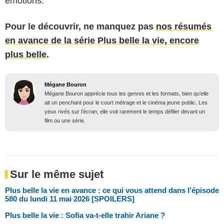
émotions.
Pour le découvrir,
ne manquez pas
nos résumés
en avance de la série
Plus belle la vie, encore
plus belle
.
Mégane Bouron
Mégane Bouron apprécie tous les genres et les formats, bien qu’elle
ait un penchant pour le court métrage et le cinéma jeune public. Les
yeux rivés sur l’écran, elle voit rarement le temps défiler devant un
film ou une série.
Sur le même sujet
Plus belle la vie en avance : ce qui vous attend dans l'épisode
580 du lundi 11 mai 2026 [SPOILERS]
Plus belle la vie : Sofia va-t-elle trahir Ariane ?