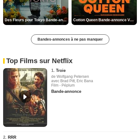
Des Fleurs pour Tokyo Bande-annonce VO STFR
Cotton Queen Bande-annonce VO STFR
Bandes-annonces à ne pas manquer
Top Films sur Netflix
1.
Troie
de Wolfgang Petersen
avec Brad Pitt, Eric Bana
Film - Péplum
Bande-annonce
2.
RRR