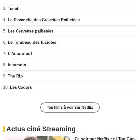
3.
Tenet
4.
La Revanche des Crevettes Pailletées
5.
Les Crevettes pailletées
6.
Le Tombeau des lucioles
7.
L'Amour ouf
8.
Insomnia
9.
The Rip
10.
Les Cadors
Top films à voir sur Netflix
Actus ciné Streaming
Ce soir sur Netflix : ni Top Gun,