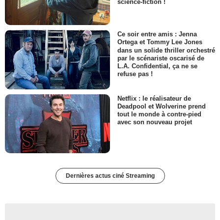
science-fiction !
Ce soir entre amis : Jenna
Ortega et Tommy Lee Jones
dans un solide thriller orchestré
par le scénariste oscarisé de
L.A. Confidential, ça ne se
refuse pas !
Netflix : le réalisateur de
Deadpool et Wolverine prend
tout le monde à contre-pied
avec son nouveau projet
Dernières actus ciné Streaming