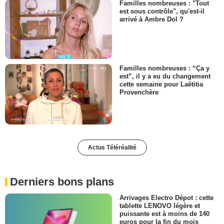
Familles nombreuses : "Tout
est sous contrôle", qu'est-il
arrivé à Ambre Dol ?
Familles nombreuses : “Ça y
est”, il y a eu du changement
cette semaine pour Laëtitia
Provenchère
Actus Téléréalité
Derniers bons plans
Arrivages Electro Dépot : cette
tablette LENOVO légère et
puissante est à moins de 140
euros pour la fin du mois