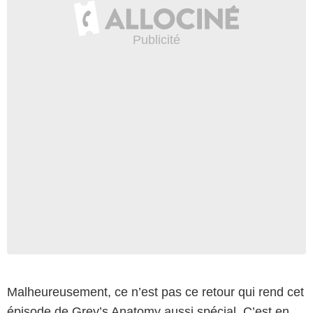
Malheureusement, ce n’est pas ce retour qui rend cet
épisode de Grey’s Anatomy aussi spécial. C’est en