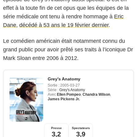
effet à la toute fin de cet opus que les équipes de la
série médicale ont tenu à rendre hommage à
Eric
Dane
,
décédé à 53 ans le 19 février dernier
.
Le comédien américain était notamment connu du
grand public pour avoir prêté ses traits à l’iconique Dr
Mark Sloan entre 2006 à 2012.
Grey's Anatomy
Sortie :
2005-03-27
Série :
Grey's Anatomy
Avec
Ellen Pompeo
,
Chandra Wilson
,
James Pickens Jr.
Presse
Spectateurs
3,2
3,9