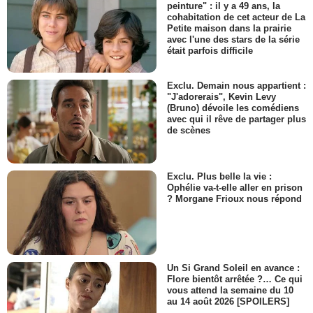
peinture" : il y a 49 ans, la
cohabitation de cet acteur de La
Petite maison dans la prairie
avec l'une des stars de la série
était parfois difficile
Exclu. Demain nous appartient :
"J'adorerais", Kevin Levy
(Bruno) dévoile les comédiens
avec qui il rêve de partager plus
de scènes
Exclu. Plus belle la vie :
Ophélie va-t-elle aller en prison
? Morgane Frioux nous répond
Un Si Grand Soleil en avance :
Flore bientôt arrêtée ?… Ce qui
vous attend la semaine du 10
au 14 août 2026 [SPOILERS]