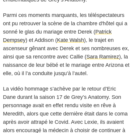
Parmi ces moments marquants, les téléspectateurs
ont pu retrouver la scène de la chambre d'hôtel qui a
sonné le glas du mariage entre Derek (
Patrick
Dempsey
) et Addison (
Kate Walsh
), le trajet en
ascenseur gênant avec Derek et ses nombreuses ex,
ainsi que sa rencontre avec Callie (
Sara Ramirez
), la
naissance de leur bébé et le mariage entre Arizona et
elle, où il l’a conduite jusqu’à l’autel.
La vidéo hommage s’achève par le retour d’Eric
Dane durant la saison 17 de Grey’s Anatomy. Son
personnage avait en effet rendu visite en rêve à
Meredith, alors que cette dernière était dans le coma
après avoir attrapé le Covid. Avec Lexie, ils avaient
alors encouragé la médecin à choisir de continuer à