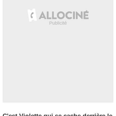
C'est Violette qui se cache derrière le