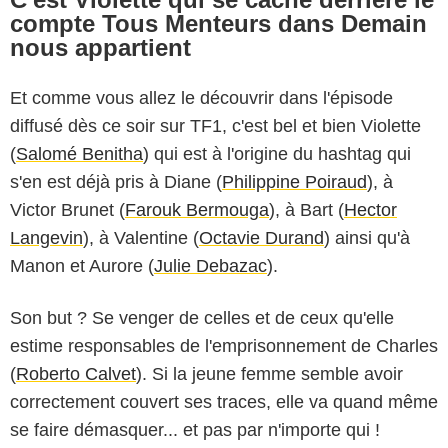
compte Tous Menteurs dans Demain
nous appartient
Et comme vous allez le découvrir dans l'épisode
diffusé dès ce soir sur TF1, c'est bel et bien Violette
(
Salomé Benitha
) qui est à l'origine du hashtag qui
s'en est déjà pris à Diane (
Philippine Poiraud
), à
Victor Brunet (
Farouk Bermouga
), à Bart (
Hector
Langevin
), à Valentine (
Octavie Durand
) ainsi qu'à
Manon et Aurore (
Julie Debazac
).
Son but ? Se venger de celles et de ceux qu'elle
estime responsables de l'emprisonnement de Charles
(
Roberto Calvet
). Si la jeune femme semble avoir
correctement couvert ses traces, elle va quand même
se faire démasquer... et pas par n'importe qui !