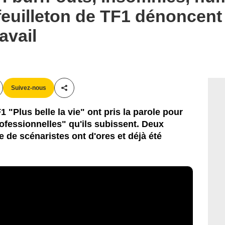
feuilleton de TF1 dénoncent
avail
Suivez-nous
Partager cet article
 "Plus belle la vie" ont pris la parole pour
ofessionnelles" qu'ils subissent. Deux
de scénaristes ont d'ores et déjà été