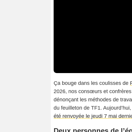
Ça bouge dans les coulisses de
2026, nos consœurs et confrères 
dénonçant les méthodes de travail
du feuilleton de TF1. Aujourd’hu
été renvoyée le jeudi 7 mai derni
Deux personnes de l’é