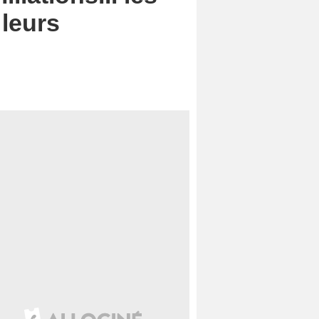
 leurs