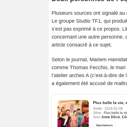
Plusieurs sources ont signalé a
Le groupe Studio TF1, qui produit
s’est pas exprimé à ce propos. Li
concernant une autre personne, a é
article consacré à ce sujet.
Selon le journal, Mariem Hamidat 
comme Thomas Fecchio, le mari de 
l’atelier arches A (c’est-à-dire de
a également été accusé de maltra
Plus belle la vie,
Sortie :
2024-01-08
Série :
Plus belle la v
Avec
Anne Décis
,
Céc
Spectateurs