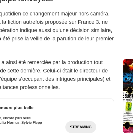
u quotidien ce changement majeur hors caméra.
 la fiction autrefois proposée sur France 3, ne
bération indique aussi qu’une décision similaire,
té prise la veille de la parution de leur premier
a ainsi été remerciée par la production tout
cette dernière. Celui-ci était le directeur de
 l’équipe s’occupant des intrigues principales) et
itances professionnelles.
 encore plus belle
ie, encore plus belle
ilia Hornus
,
Sylvie Flepp
STREAMING