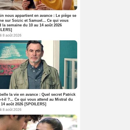
n nous appartient en avance : Le piège se
me sur Soizic et Samuel... Ce qui vous
d la semaine du 10 au 14 août 2026
ILERS]
i 8 août 2026
belle la vie en avance : Quel secret Patrick
-t-il ?... Ce qui vous attend au Mistral du
 14 août 2026 [SPOILERS]
i 8 août 2026