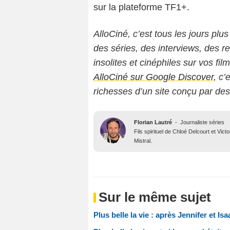
sur la plateforme TF1+.
AlloCiné, c’est tous les jours plus
des séries, des interviews, des
insolites et cinéphiles sur vos fil
AlloCiné sur Google Discover,
c’e
richesses d’un site conçu par de
Florian Lautré
-
Journaliste séries
Fils spirituel de Chloé Delcourt et Vic
Mistral.
Sur le même sujet
Plus belle la vie : après Jennifer et I