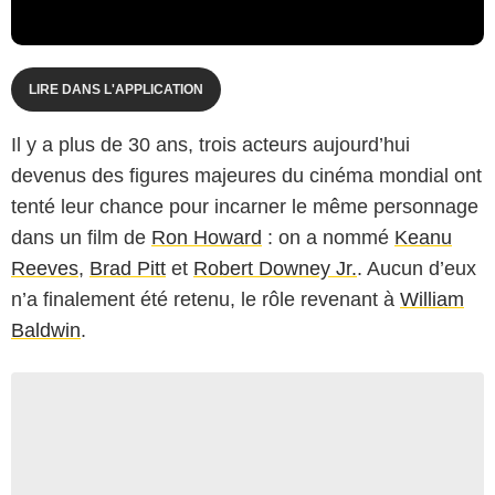
LIRE DANS L'APPLICATION
Il y a plus de 30 ans, trois acteurs aujourd’hui
devenus des figures majeures du cinéma mondial ont
tenté leur chance pour incarner le même personnage
dans un film de
Ron Howard
: on a nommé
Keanu
Reeves
,
Brad Pitt
et
Robert Downey Jr.
. Aucun d’eux
n’a finalement été retenu, le rôle revenant à
William
Baldwin
.