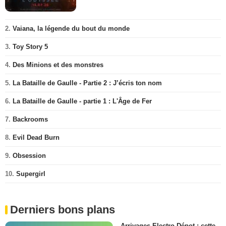
2.
Vaiana, la légende du bout du monde
3.
Toy Story 5
4.
Des Minions et des monstres
5.
La Bataille de Gaulle - Partie 2 : J’écris ton nom
6.
La Bataille de Gaulle - partie 1 : L'Âge de Fer
7.
Backrooms
8.
Evil Dead Burn
9.
Obsession
10.
Supergirl
Derniers bons plans
Arrivages Electro Dépot : cette