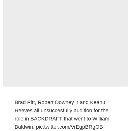
Brad Pitt, Robert Downey jr and Keanu
Reeves all unsuccesfully audition for the
role in BACKDRAFT that went to William
Baldwin.
pic.twitter.com/VrEgpBRgOB