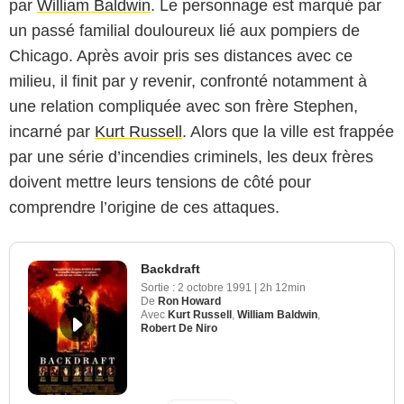
par
William Baldwin
. Le personnage est marqué par
un passé familial douloureux lié aux pompiers de
Chicago. Après avoir pris ses distances avec ce
milieu, il finit par y revenir, confronté notamment à
une relation compliquée avec son frère Stephen,
incarné par
Kurt Russell
. Alors que la ville est frappée
par une série d’incendies criminels, les deux frères
doivent mettre leurs tensions de côté pour
comprendre l’origine de ces attaques.
Backdraft
Sortie :
2 octobre 1991
|
2h 12min
De
Ron Howard
Avec
Kurt Russell
,
William Baldwin
,
Robert De Niro