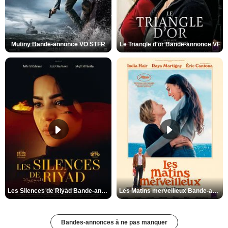
Mutiny Bande-annonce VO STFR
Le Triangle d'or Bande-annonce VF
Les Silences de Riyad Bande-annonce VO STFR
Les Matins merveilleux Bande-annonce VF
Bandes-annonces à ne pas manquer