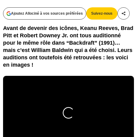
Ajoutez Allociné à vos sources préférées
Suivez-nous
Partag
Avant de devenir des icônes, Keanu Reeves, Brad
Pitt et Robert Downey Jr. ont tous auditionné
pour le même rôle dans “Backdraft” (1991)…
mais c’est William Baldwin qui a été choisi. Leurs
auditions ont toutefois été retrouvées : les voici
en images !