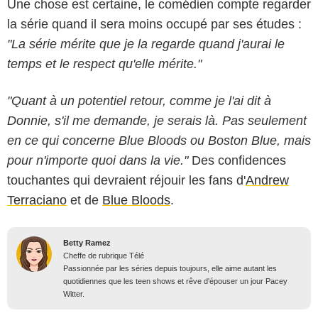
Une chose est certaine, le comédien compte regarder
la série quand il sera moins occupé par ses études :
"La série mérite que je la regarde quand j'aurai le
temps et le respect qu'elle mérite."
"Quant à un potentiel retour, comme je l'ai dit à
Donnie, s'il me demande, je serais là. Pas seulement
en ce qui concerne Blue Bloods ou Boston Blue, mais
pour n'importe quoi dans la vie."
Des confidences
touchantes qui devraient réjouir les fans d'
Andrew
Terraciano
et de
Blue Bloods
.
Betty Ramez
Cheffe de rubrique Télé
Passionnée par les séries depuis toujours, elle aime autant les
quotidiennes que les teen shows et rêve d'épouser un jour Pacey
Witter.