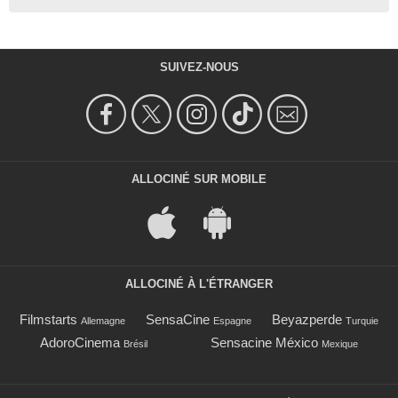
SUIVEZ-NOUS
ALLOCINÉ SUR MOBILE
ALLOCINÉ À L'ÉTRANGER
Filmstarts
SensaCine
Beyazperde
Allemagne
Espagne
Turquie
AdoroCinema
Sensacine México
Brésil
Mexique