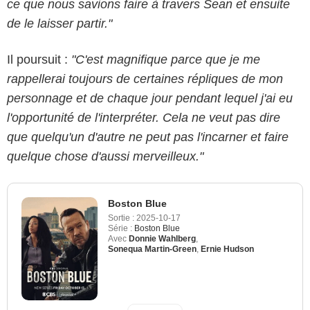
ce que nous savions faire à travers Sean et ensuite
de le laisser partir."
Il poursuit :
"C'est magnifique parce que je me
rappellerai toujours de certaines répliques de mon
personnage et de chaque jour pendant lequel j'ai eu
l'opportunité de l'interpréter. Cela ne veut pas dire
que quelqu'un d'autre ne peut pas l'incarner et faire
quelque chose d'aussi merveilleux."
Boston Blue
Sortie :
2025-10-17
Série :
Boston Blue
Avec
Donnie Wahlberg
,
Sonequa Martin-Green
,
Ernie Hudson