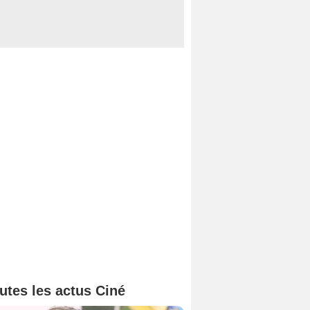
utes les actus Ciné