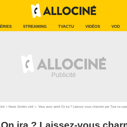
ÉRIES
STREAMING
TVACTU
VIDÉOS
VOD
Ciné
News Sorties ciné
Vous avez aimé On ira ? Laissez-vous charmer par Tout va supe
On ira ? Laissez-vous char