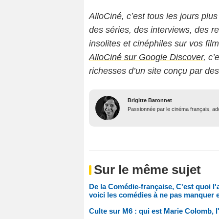
AlloCiné, c’est tous les jours plus
des séries, des interviews, des
insolites et cinéphiles sur vos fil
AlloCiné sur Google Discover
, c’
richesses d’un site conçu par de
Brigitte Baronnet
Passionnée par le cinéma français, ador
Sur le même sujet
De la Comédie-française, C'est quoi l'
voici les comédies à ne pas manquer e
Culte sur M6 : qui est Marie Colomb, l