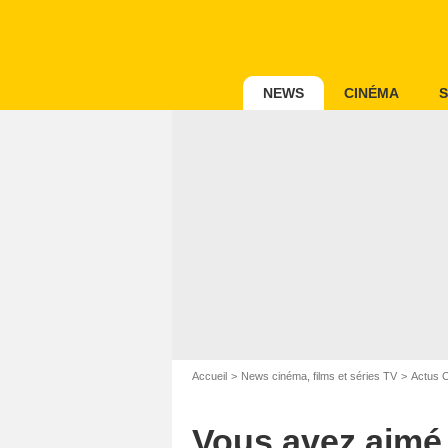
NEWS
CINÉMA
S
Accueil
News cinéma, films et séries TV
Actus 
Vous avez aimé 