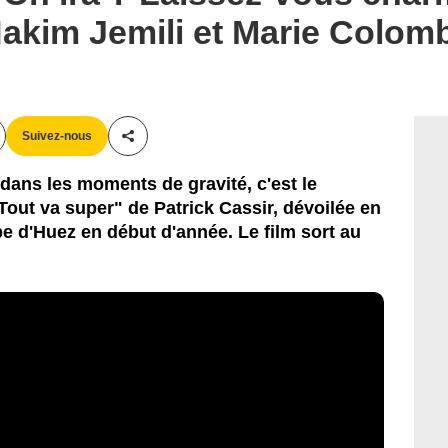
akim Jemili et Marie Colomb
Suivez-nous
Partager cet article
dans les moments de gravité, c'est le
Tout va super" de Patrick Cassir, dévoilée en
pe d'Huez en début d'année. Le film sort au