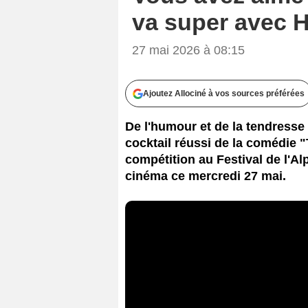
va super avec H
27 mai 2026 à 08:15
Ajoutez Allociné à vos sources préférées
De l'humour et de la tendresse 
cocktail réussi de la comédie "
compétition au Festival de l'Al
cinéma ce mercredi 27 mai.