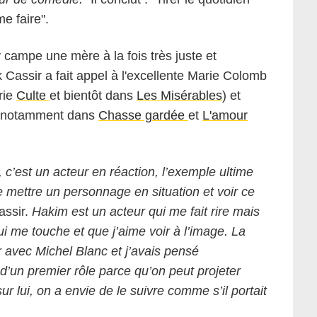
me faire".
campe une mère à la fois très juste et
k Cassir a fait appel à l'excellente Marie Colomb
rie
Culte
et bientôt dans
Les Misérables
) et
u notamment dans
Chasse gardée
et
L'amour
,
c’est un acteur en réaction, l’exemple ultime
re mettre un personnage en situation et voir ce
assir.
Hakim est un acteur qui me fait rire mais
i me touche et que j’aime voir à l’image. La
r avec Michel Blanc et j’avais pensé
e d’un premier rôle parce qu’on peut projeter
ur lui, on a envie de le suivre comme
s’il portait