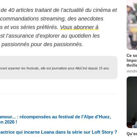
 de 40 articles traitant de l’actualité du cinéma et
 recommandations streaming, des anecdotes
ms et vos séries préférés.
Vous abonner à
est l’assurance d’explorer au quotidien les
s passionnés pour des passionnés.
Ce so
Impos
thrill
ant arpenter les festivals, elle est journaliste pour AlloCiné depuis 15 ans.
vendr
amour... : récompensées au festival de l'Alpe d'Huez,
n 2026 !
'actrice qui incarne Loana dans la série sur Loft Story ?
Qu’es