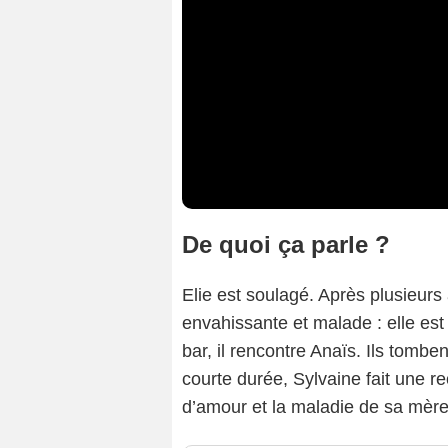
De quoi ça parle ?
Elie est soulagé. Après plusieur
envahissante et malade : elle est 
bar, il rencontre Anaïs. Ils tombe
courte durée, Sylvaine fait une rec
d’amour et la maladie de sa mère,