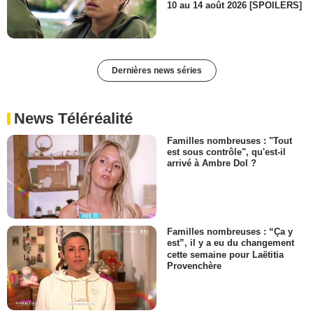
10 au 14 août 2026 [SPOILERS]
Dernières news séries
News Téléréalité
Familles nombreuses : "Tout
est sous contrôle", qu'est-il
arrivé à Ambre Dol ?
Familles nombreuses : “Ça y
est”, il y a eu du changement
cette semaine pour Laëtitia
Provenchère