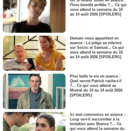
Un Si Grand Soleil en avance :
Flore bientôt arrêtée ?… Ce qui
vous attend la semaine du 10
au 14 août 2026 [SPOILERS]
Demain nous appartient en
avance : Le piège se referme
sur Soizic et Samuel... Ce qui
vous attend la semaine du 10
au 14 août 2026 [SPOILERS]
Plus belle la vie en avance :
Quel secret Patrick cache-t-il
?... Ce qui vous attend au
Mistral du 10 au 14 août 2026
[SPOILERS]
Ici tout commence en avance :
Loup va-t-il succomber à la
tentation avec Bianca ?... Ce
qui vous attend la semaine du