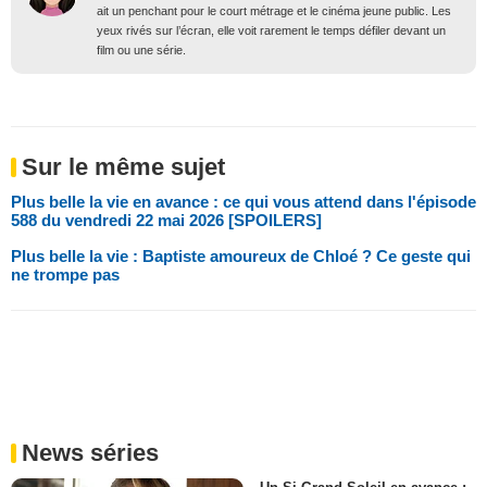
ait un penchant pour le court métrage et le cinéma jeune public. Les
yeux rivés sur l’écran, elle voit rarement le temps défiler devant un
film ou une série.
Sur le même sujet
Plus belle la vie en avance : ce qui vous attend dans l'épisode
588 du vendredi 22 mai 2026 [SPOILERS]
Plus belle la vie : Baptiste amoureux de Chloé ? Ce geste qui
ne trompe pas
News séries