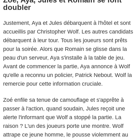
doubler
Justement, Aya et Jules débarquent à l'hôtel et sont
accueillis par Christopher Wolf. Les autres candidats
débarquent à leur tour. Tous les joueurs sont prêts
pour la soirée. Alors que Romain se glisse dans la
peau d'un serveur, Aya s'installe à la table de jeu.
Avant de commencer la partie, Aya annonce à Wolf
qu'elle a reconnu un policier, Patrick Nebout. Wolf la
remercie pour cette information cruciale.
Zoé enfile sa tenue de camouflage et s'apprête à
passer à l'action, quand soudain, Jules reçoit une
alerte l'informant que Wolf a stoppé la partie. La
raison ? L'un des joueurs porte une montre. Wolf
attrape ce jeune homme, le pousse violemment au