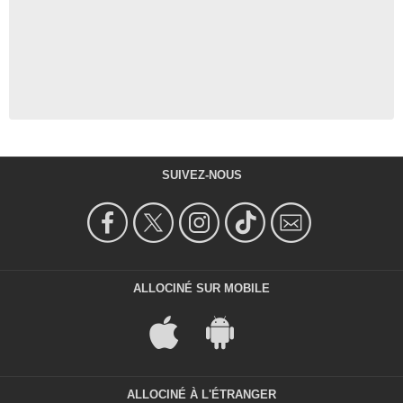
SUIVEZ-NOUS
ALLOCINÉ SUR MOBILE
ALLOCINÉ À L'ÉTRANGER