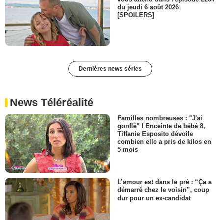
du jeudi 6 août 2026
[SPOILERS]
Dernières news séries
News Téléréalité
Familles nombreuses : "J'ai
gonflé" ! Enceinte de bébé 8,
Tiffanie Esposito dévoile
combien elle a pris de kilos en
5 mois
L’amour est dans le pré : “Ça a
démarré chez le voisin”, coup
dur pour un ex-candidat