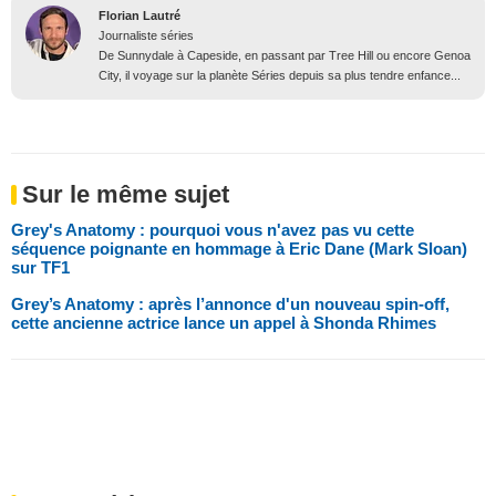
Florian Lautré
Journaliste séries
De Sunnydale à Capeside, en passant par Tree Hill ou encore Genoa
City, il voyage sur la planète Séries depuis sa plus tendre enfance...
Sur le même sujet
Grey's Anatomy : pourquoi vous n'avez pas vu cette
séquence poignante en hommage à Eric Dane (Mark Sloan)
sur TF1
Grey’s Anatomy : après l’annonce d'un nouveau spin-off,
cette ancienne actrice lance un appel à Shonda Rhimes