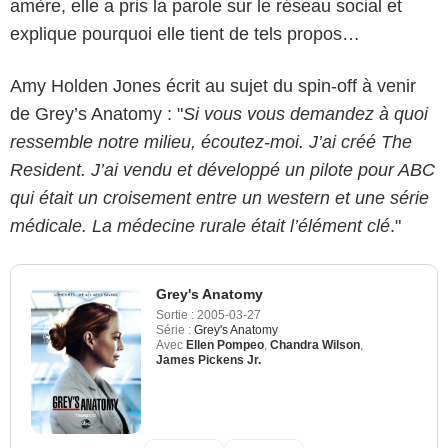
amère, elle a pris la parole sur le réseau social et
explique pourquoi elle tient de tels propos…
Amy Holden Jones écrit au sujet du spin-off à venir
de Grey’s Anatomy : "
Si vous vous demandez à quoi
ressemble notre milieu, écoutez-moi. J’ai créé The
Resident. J’ai vendu et développé un pilote pour ABC
qui était un croisement entre un western et une série
médicale. La médecine rurale était l’élément clé
."
Grey's Anatomy
Sortie :
2005-03-27
Série :
Grey's Anatomy
Avec
Ellen Pompeo
,
Chandra Wilson
,
James Pickens Jr.