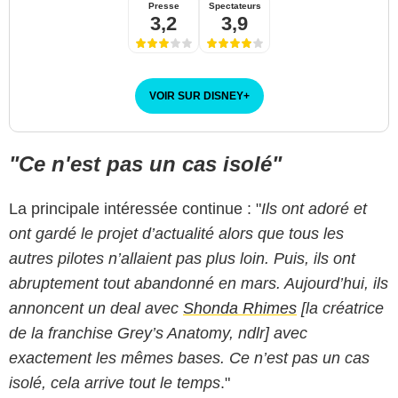
Presse
Spectateurs
3,2
3,9
VOIR SUR DISNEY
+
"Ce n'est pas un cas isolé"
La principale intéressée continue : "
Ils ont adoré et
ont gardé le projet d’actualité alors que tous les
autres pilotes n’allaient pas plus loin. Puis, ils ont
abruptement tout abandonné en mars. Aujourd’hui, ils
annoncent un deal avec
Shonda Rhimes
[la créatrice
de la franchise Grey’s Anatomy, ndlr] avec
exactement les mêmes bases. Ce n’est pas un cas
isolé, cela arrive tout le temps
."