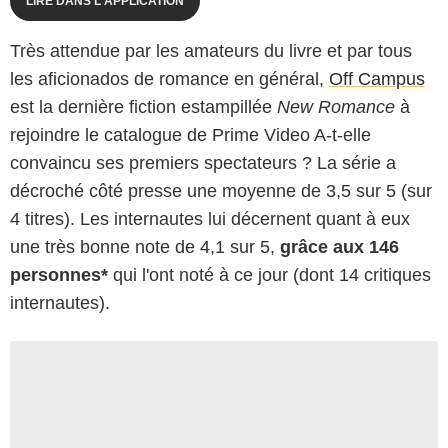
LIRE DANS L'APPLICATION
Très attendue par les amateurs du livre et par tous
les aficionados de romance en général,
Off Campus
est la dernière fiction estampillée
New Romance
à
rejoindre le catalogue de Prime Video A-t-elle
convaincu ses premiers spectateurs ? La série a
décroché côté presse une moyenne de 3,5 sur 5 (sur
4 titres). Les internautes lui décernent quant à eux
une très bonne note de 4,1 sur 5,
grâce aux 146
personnes*
qui l'ont noté à ce jour (dont 14 critiques
internautes).