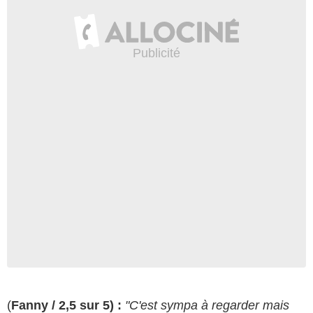
(
Fanny / 2,5 sur 5) :
"C'est sympa à regarder mais