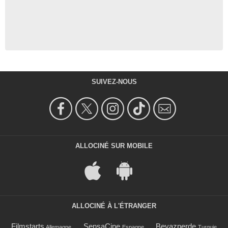
SUIVEZ-NOUS
ALLOCINÉ SUR MOBILE
ALLOCINÉ À L'ÉTRANGER
Filmstarts
SensaCine
Beyazperde
Allemagne
Espagne
Turquie