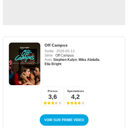
Off Campus
Sortie :
2026-05-13
Série :
Off Campus
Avec
Stephen Kalyn
,
Mika Abdalla
,
Ella Bright
Presse
Spectateurs
3,6
4,2
VOIR SUR PRIME VIDEO