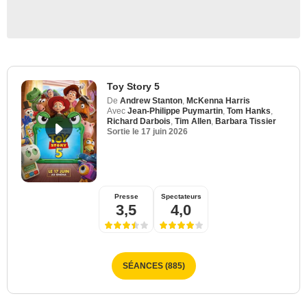
Toy Story 5
De
Andrew Stanton
,
McKenna Harris
Avec
Jean-Philippe Puymartin
,
Tom Hanks
,
Richard Darbois
,
Tim Allen
,
Barbara Tissier
Sortie le
17 juin 2026
Presse
Spectateurs
3,5
4,0
SÉANCES (885)