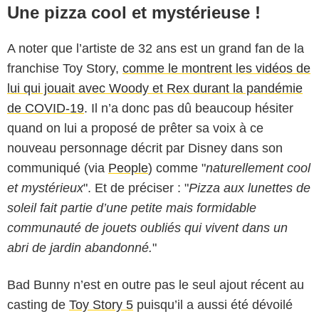
Une pizza cool et mystérieuse !
A noter que l’artiste de 32 ans est un grand fan de la
franchise Toy Story,
comme le montrent les vidéos de
lui qui jouait avec Woody et Rex durant la pandémie
de COVID-19
. Il n’a donc pas dû beaucoup hésiter
quand on lui a proposé de prêter sa voix à ce
nouveau personnage décrit par Disney dans son
communiqué (via
People
) comme "
naturellement cool
et mystérieux
". Et de préciser : "
Pizza aux lunettes de
soleil fait partie d’une petite mais formidable
communauté de jouets oubliés qui vivent dans un
abri de jardin abandonné.
"
Bad Bunny n’est en outre pas le seul ajout récent au
casting de
Toy Story 5
puisqu’il a aussi été dévoilé