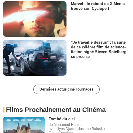
Marvel : le reboot de X-Men a
trouvé son Cyclope !
"Je travaille dessus" : la suite
de ce célèbre film de science-
fiction signé Steven Spielberg
se précise
Dernières actus ciné Tournages
Films Prochainement au Cinéma
Tombé du ciel
de Mohamed Hamidi
avec Ilyes Djadel, Josiane Balasko
Film - Comédie