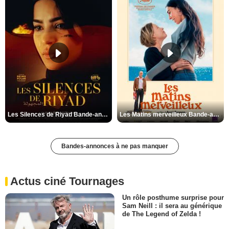
Les Silences de Riyad Bande-annonce VO STFR
Les Matins merveilleux Bande-annonce VF
Bandes-annonces à ne pas manquer
Actus ciné Tournages
Un rôle posthume surprise pour
Sam Neill : il sera au générique
de The Legend of Zelda !