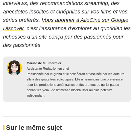
interviews, des recommandations streaming, des
anecdotes insolites et cinéphiles sur vos films et vos
séries préférés.
Vous abonner à AlloCiné sur Google
Discover
, c’est l’assurance d’explorer au quotidien les
richesses d’un site conçu par des passionnés pour
des passionnés.
Marine de Guilhermier
Assistante Rédaction en chef
Passionnée par le grand et le petit écran et fascinée par les acteurs,
elle a des goûts très éclectiques. Elle a néanmoins une préférence
pour les productions américaines et dévore tout ce qui lui passe
devant les yeux, de l'immense blockbuster au plus petit film
indépendant.
Sur le même sujet