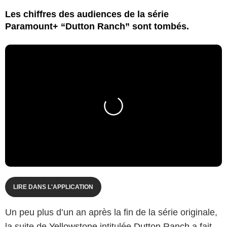
Les chiffres des audiences de la série
Paramount+ “Dutton Ranch” sont tombés.
LIRE DANS L'APPLICATION
Un peu plus d’un an après la fin de la série originale,
la suite de
Yellowstone
intitulée
Dutton Ranch
a fait