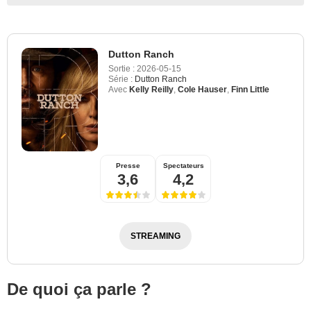
Dutton Ranch
Sortie :
2026-05-15
Série :
Dutton Ranch
Avec
Kelly Reilly
,
Cole Hauser
,
Finn Little
Presse
Spectateurs
3,6
4,2
STREAMING
De quoi ça parle ?