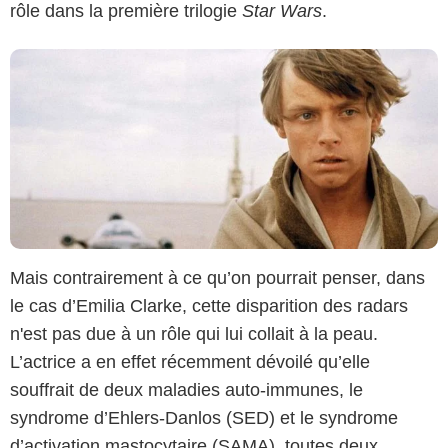
rôle dans la première trilogie
Star Wars
.
Mais contrairement à ce qu’on pourrait penser, dans
le cas d’Emilia Clarke, cette disparition des radars
HBO
n'est pas due à un rôle qui lui collait à la peau.
L’actrice a en effet récemment dévoilé qu’elle
souffrait de deux maladies auto-immunes, le
syndrome d’Ehlers-Danlos (SED) et le syndrome
d’activation mastocytaire (SAMA), toutes deux