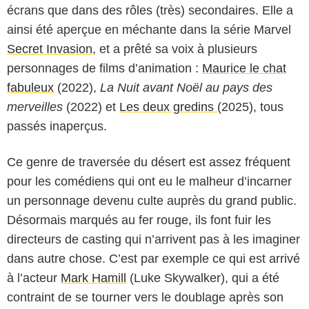
écrans que dans des rôles (très) secondaires. Elle a
ainsi été aperçue en méchante dans la série Marvel
Secret Invasion
, et a prêté sa voix à plusieurs
personnages de films d’animation :
Maurice le chat
fabuleux
(2022),
La Nuit avant Noël au pays des
merveilles
(2022) et
Les deux gredins
(2025), tous
passés inaperçus.
Ce genre de traversée du désert est assez fréquent
pour les comédiens qui ont eu le malheur d’incarner
un personnage devenu culte auprès du grand public.
Lucasfilm
Désormais marqués au fer rouge, ils font fuir les
directeurs de casting qui n’arrivent pas à les imaginer
dans autre chose. C’est par exemple ce qui est arrivé
à l’acteur
Mark Hamill
(Luke Skywalker), qui a été
contraint de se tourner vers le doublage après son