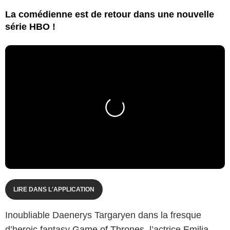
La comédienne est de retour dans une nouvelle
série HBO !
LIRE DANS L'APPLICATION
Inoubliable Daenerys Targaryen dans la fresque
d’heroic fantasy
Game of Thrones
, l’actrice
Emilia