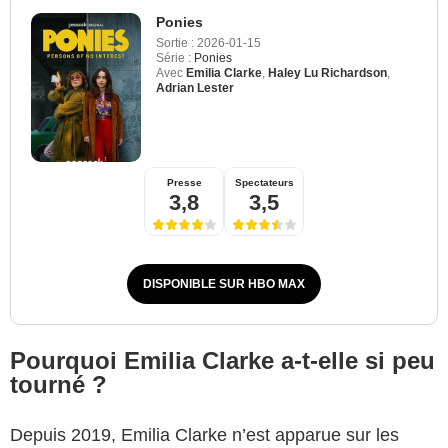
Ponies
Sortie :
2026-01-15
Série :
Ponies
Avec
Emilia Clarke
,
Haley Lu Richardson
,
Adrian Lester
Presse
Spectateurs
3,8
3,5
DISPONIBLE SUR HBO MAX
Pourquoi Emilia Clarke a-t-elle si peu
tourné ?
Depuis 2019, Emilia Clarke n’est apparue sur les