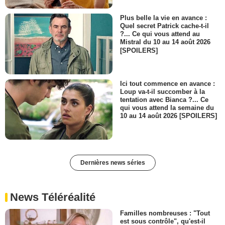
Plus belle la vie en avance :
Quel secret Patrick cache-t-il
?... Ce qui vous attend au
Mistral du 10 au 14 août 2026
[SPOILERS]
Ici tout commence en avance :
Loup va-t-il succomber à la
tentation avec Bianca ?... Ce
qui vous attend la semaine du
10 au 14 août 2026 [SPOILERS]
Dernières news séries
News Téléréalité
Familles nombreuses : "Tout
est sous contrôle", qu'est-il