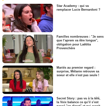
Star Academy : qui va
remplacer Lucie Bernardoni ?
Familles nombreuses : "Je sens
que l’aprem va être longue",
obligation pour Laëtitia
Provenchère
Mariés au premier regard :
surprise, Mélanie retrouve sa
soeur et elle n'est pas seule !
Secret Story : pas vu à la télé,
la Voix balance ce qu’il s’est
passé "en direct" et qui aurait