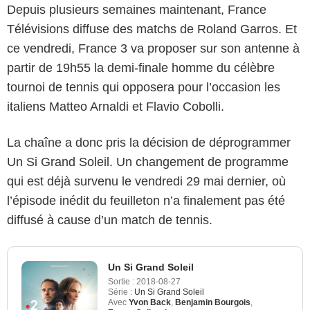
Depuis plusieurs semaines maintenant, France
Télévisions diffuse des matchs de Roland Garros. Et
ce vendredi, France 3 va proposer sur son antenne à
partir de 19h55 la demi-finale homme du célèbre
tournoi de tennis qui opposera pour l’occasion les
italiens Matteo Arnaldi et Flavio Cobolli.
La chaîne a donc pris la décision de déprogrammer
Un Si Grand Soleil. Un changement de programme
qui est déjà survenu le vendredi 29 mai dernier, où
l’épisode inédit du feuilleton n’a finalement pas été
diffusé à cause d’un match de tennis.
Un Si Grand Soleil
Sortie :
2018-08-27
Série :
Un Si Grand Soleil
Avec
Yvon Back
,
Benjamin Bourgois
,