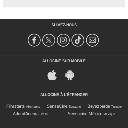
SUIVEZ-NOUS
ALLOCINÉ SUR MOBILE
ALLOCINÉ À L'ÉTRANGER
Filmstarts
SensaCine
Beyazperde
Allemagne
Espagne
Turquie
AdoroCinema
Sensacine México
Brésil
Mexique