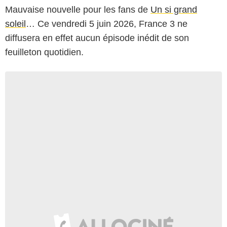
Mauvaise nouvelle pour les fans de
Un si grand
soleil
… Ce vendredi 5 juin 2026, France 3 ne
diffusera en effet aucun épisode inédit de son
feuilleton quotidien.