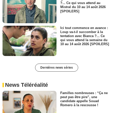
?... Ce qui vous attend au
Mistral du 10 au 14 août 2026
[SPOILERS]
Ici tout commence en avance :
Loup va-t-il succomber à la
tentation avec Bianca ?... Ce
qui vous attend la semaine du
10 au 14 août 2026 [SPOILERS]
Dernières news séries
News Téléréalité
Familles nombreuses : “Ça ne
peut pas être pire”, une
candidate appelle Souad
Romero à la rescousse !