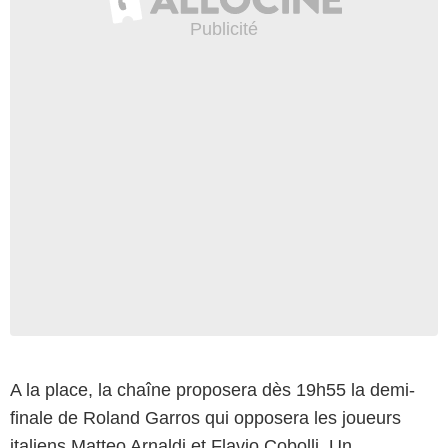
A la place, la chaîne proposera dès 19h55 la demi-
finale de Roland Garros qui opposera les joueurs
italiens Matteo Arnaldi et Flavio Cobolli. Un