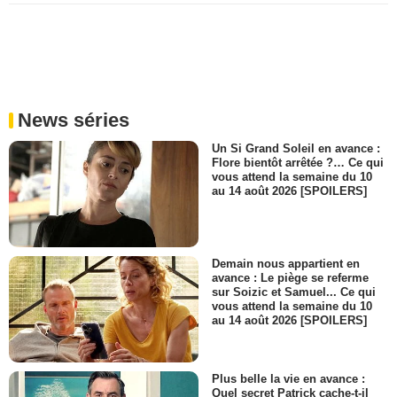
News séries
Un Si Grand Soleil en avance :
Flore bientôt arrêtée ?… Ce qui
vous attend la semaine du 10
au 14 août 2026 [SPOILERS]
Demain nous appartient en
avance : Le piège se referme
sur Soizic et Samuel... Ce qui
vous attend la semaine du 10
au 14 août 2026 [SPOILERS]
Plus belle la vie en avance :
Quel secret Patrick cache-t-il