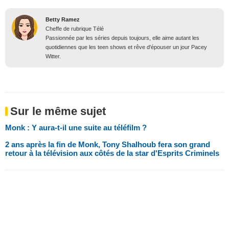
Betty Ramez
Cheffe de rubrique Télé
Passionnée par les séries depuis toujours, elle aime autant les
quotidiennes que les teen shows et rêve d'épouser un jour Pacey
Witter.
Sur le même sujet
Monk : Y aura-t-il une suite au téléfilm ?
2 ans après la fin de Monk, Tony Shalhoub fera son grand
retour à la télévision aux côtés de la star d'Esprits Criminels