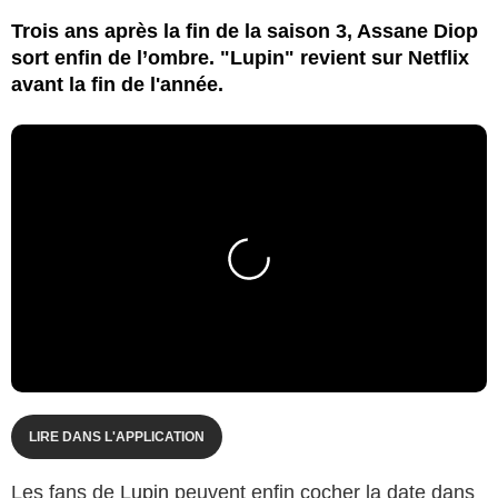
Trois ans après la fin de la saison 3, Assane Diop
sort enfin de l’ombre. "Lupin" revient sur Netflix
avant la fin de l'année.
LIRE DANS L'APPLICATION
Les fans de
Lupin
peuvent enfin cocher la date dans