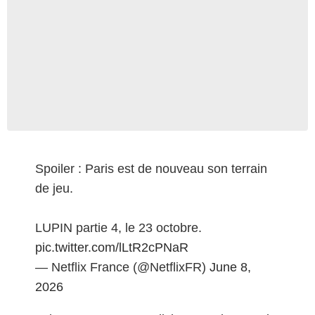
Spoiler : Paris est de nouveau son terrain
de jeu.
LUPIN partie 4, le 23 octobre.
pic.twitter.com/lLtR2cPNaR
— Netflix France (@NetflixFR)
June 8,
2026