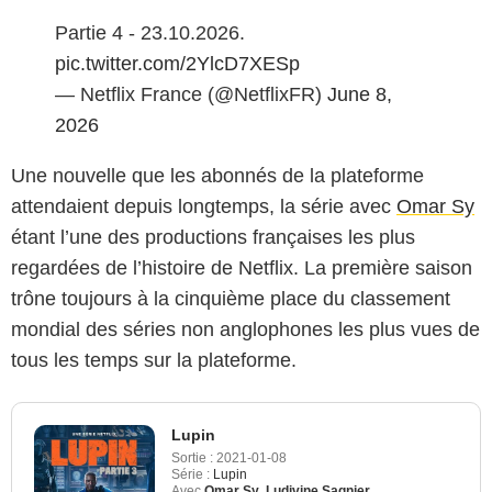
Partie 4 - 23.10.2026.
pic.twitter.com/2YlcD7XESp
— Netflix France (@NetflixFR)
June 8,
2026
Une nouvelle que les abonnés de la plateforme
attendaient depuis longtemps, la série avec
Omar Sy
étant l’une des productions françaises les plus
regardées de l’histoire de Netflix. La première saison
trône toujours à la cinquième place du classement
mondial des séries non anglophones les plus vues de
tous les temps sur la plateforme.
Lupin
Sortie :
2021-01-08
Série :
Lupin
Avec
Omar Sy
,
Ludivine Sagnier
,