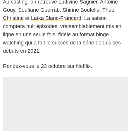
Au casting, on retrouve
Ludivine Sagnier
,
Antoine
Gouy
,
Soufiane Guerrab
,
Shirine Boutella
,
Théo
Christine
et
Laïka Blanc-Francard
. La saison
comptera huit épisodes, vraisemblablement mis en
ligne en une seule fois, fidèle au format binge-
watching qui a fait le succès de la série depuis ses
débuts en 2021.
Rendez-vous le 23 octobre sur Netflix.