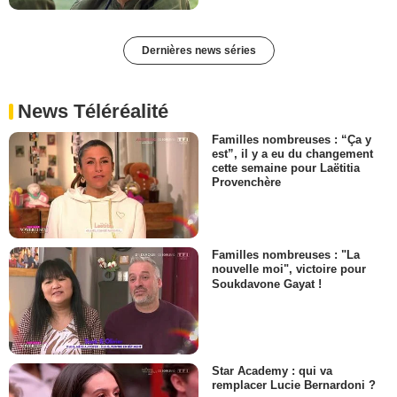
Dernières news séries
News Téléréalité
Familles nombreuses : “Ça y
est”, il y a eu du changement
cette semaine pour Laëtitia
Provenchère
Familles nombreuses : "La
nouvelle moi", victoire pour
Soukdavone Gayat !
Star Academy : qui va
remplacer Lucie Bernardoni ?