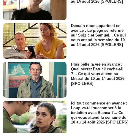
au 14 août 2026 [SPOILERS]
Demain nous appartient en
avance : Le piège se referme
sur Soizic et Samuel... Ce qui
vous attend la semaine du 10
au 14 août 2026 [SPOILERS]
Plus belle la vie en avance :
Quel secret Patrick cache-t-il
?... Ce qui vous attend au
Mistral du 10 au 14 août 2026
[SPOILERS]
Ici tout commence en avance :
Loup va-t-il succomber à la
tentation avec Bianca ?... Ce
qui vous attend la semaine du
10 au 14 août 2026 [SPOILERS]