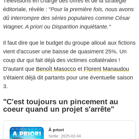
Télévisions en charge des offres et de la stratégie
éditoriale, révèle : "
Pour la première fois, nous avons
dû interrompre des séries populaires comme César
Wagner, A priori ou Disparition inquiétante."
Il faut dire que le budget du groupe alloué aux fictions
vient d'accuser une baisse de quasiment 25%. Un
coup dur qui fait déjà des victimes collatérales !
D'autant que
Benoît Masocco
et
Florent Manaudou
s'étaient déjà dit partants pour une éventuelle saison
3.
"C'est toujours un pincement au
coeur quand un projet s'arrête"
À priori
Sortie :
2025-02-04