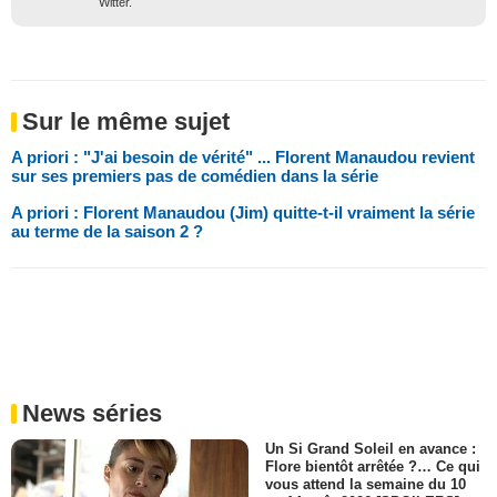
Witter.
Sur le même sujet
A priori : "J'ai besoin de vérité" ... Florent Manaudou revient
sur ses premiers pas de comédien dans la série
A priori : Florent Manaudou (Jim) quitte-t-il vraiment la série
au terme de la saison 2 ?
News séries
Un Si Grand Soleil en avance :
Flore bientôt arrêtée ?… Ce qui
vous attend la semaine du 10