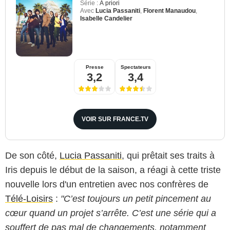
Série :
À priori
Avec
Lucia Passaniti
,
Florent Manaudou
,
Isabelle Candelier
Presse
Spectateurs
3,2
3,4
VOIR SUR FRANCE.TV
De son côté,
Lucia Passaniti
, qui prêtait ses traits à
Iris depuis le début de la saison, a réagi à cette triste
nouvelle lors d'un entretien avec nos confrères de
Télé-Loisirs
:
"C’est toujours un petit pincement au
cœur quand un projet s’arrête. C’est une série qui a
souffert de pas mal de changements, notamment