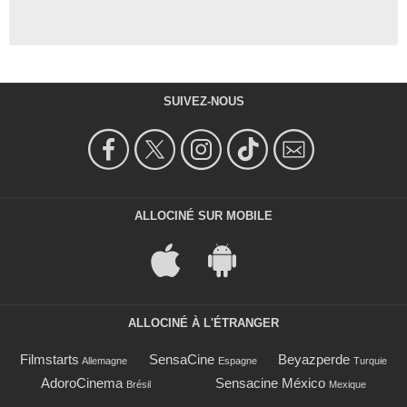
SUIVEZ-NOUS
ALLOCINÉ SUR MOBILE
ALLOCINÉ À L'ÉTRANGER
Filmstarts
SensaCine
Beyazperde
Allemagne
Espagne
Turquie
AdoroCinema
Sensacine México
Brésil
Mexique