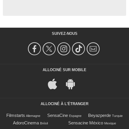
SUIVEZ-NOUS
ALLOCINÉ SUR MOBILE
ALLOCINÉ À L'ÉTRANGER
Filmstarts
SensaCine
Beyazperde
Allemagne
Espagne
Turquie
AdoroCinema
Sensacine México
Brésil
Mexique