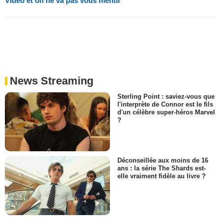
Video et on ne va pas vous mentir
News Streaming
Sterling Point : saviez-vous que
l'interprète de Connor est le fils
d'un célèbre super-héros Marvel
?
Déconseillée aux moins de 16
ans : la série The Shards est-
elle vraiment fidèle au livre ?