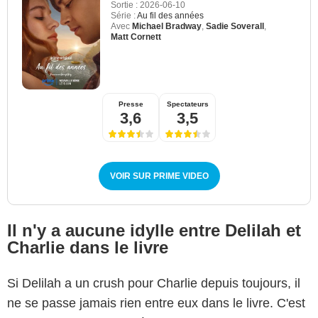
Sortie :
2026-06-10
Série :
Au fil des années
Avec
Michael Bradway
,
Sadie Soverall
,
Matt Cornett
Presse
Spectateurs
3,6
3,5
VOIR SUR PRIME VIDEO
Il n'y a aucune idylle entre Delilah et
Charlie dans le livre
Si Delilah a un crush pour Charlie depuis toujours, il
ne se passe jamais rien entre eux dans le livre. C'est