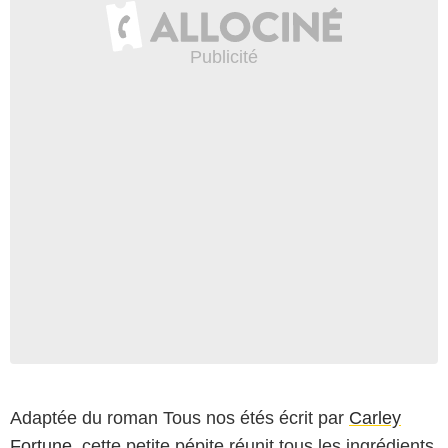
Adaptée du roman Tous nos étés écrit par
Carley
Fortune
, cette petite pépite réunit tous les ingrédients