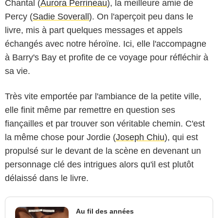
Chantal (
Aurora Perrineau
), la meilleure amie de
Percy (
Sadie Soverall
). On l'aperçoit peu dans le
livre, mis à part quelques messages et appels
échangés avec notre héroïne. Ici, elle l'accompagne
à Barry's Bay et profite de ce voyage pour réfléchir à
sa vie.
Très vite emportée par l'ambiance de la petite ville,
elle finit même par remettre en question ses
fiançailles et par trouver son véritable chemin. C'est
la même chose pour Jordie (
Joseph Chiu
), qui est
propulsé sur le devant de la scène en devenant un
personnage clé des intrigues alors qu'il est plutôt
délaissé dans le livre.
Au fil des années