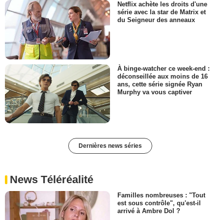
Netflix achète les droits d'une
série avec la star de Matrix et
du Seigneur des anneaux
À binge-watcher ce week-end :
déconseillée aux moins de 16
ans, cette série signée Ryan
Murphy va vous captiver
Dernières news séries
News Téléréalité
Familles nombreuses : "Tout
est sous contrôle", qu'est-il
arrivé à Ambre Dol ?