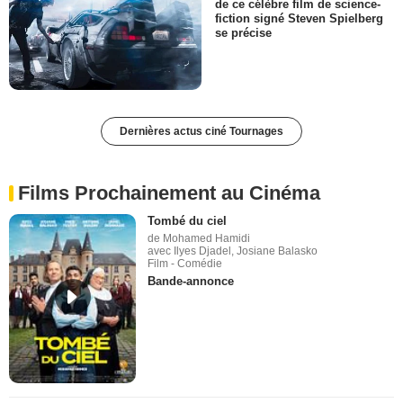
de ce célèbre film de science-
fiction signé Steven Spielberg
se précise
Dernières actus ciné Tournages
Films Prochainement au Cinéma
Tombé du ciel
de Mohamed Hamidi
avec Ilyes Djadel, Josiane Balasko
Film - Comédie
Bande-annonce