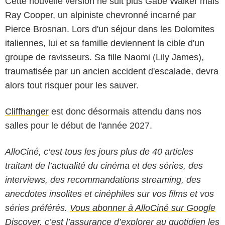
Cette nouvelle version ne suit plus Gabe Walker mais
Ray Cooper, un alpiniste chevronné incarné par
Pierce Brosnan. Lors d'un séjour dans les Dolomites
italiennes, lui et sa famille deviennent la cible d'un
groupe de ravisseurs. Sa fille Naomi (Lily James),
traumatisée par un ancien accident d'escalade, devra
alors tout risquer pour les sauver.
Cliffhanger
est donc désormais attendu dans nos
salles pour le début de l'année 2027.
AlloCiné, c’est tous les jours plus de 40 articles
traitant de l’actualité du cinéma et des séries, des
interviews, des recommandations streaming, des
anecdotes insolites et cinéphiles sur vos films et vos
séries préférés.
Vous abonner à AlloCiné sur Google
Discover
, c’est l’assurance d’explorer au quotidien les