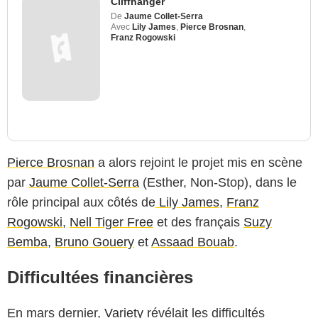
Cliffhanger
De
Jaume Collet-Serra
Avec
Lily James
,
Pierce Brosnan
,
Franz Rogowski
Pierce Brosnan
a alors rejoint le projet mis en scène
par
Jaume Collet-Serra
(Esther, Non-Stop), dans le
rôle principal aux côtés de
Lily James
,
Franz
Rogowski
,
Nell Tiger Free
et des français
Suzy
Bemba
,
Bruno Gouery
et
Assaad Bouab
.
Difficultées financières
En mars dernier,
Variety
révélait les difficultés