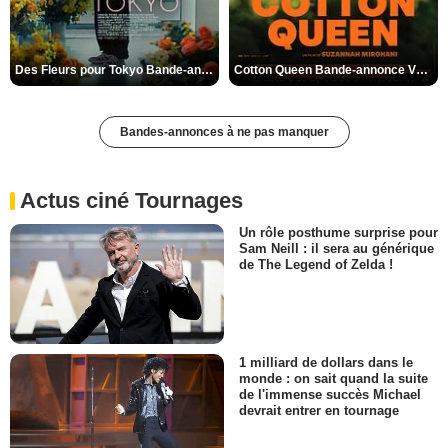
Des Fleurs pour Tokyo Bande-annonce VO STFR
Cotton Queen Bande-annonce VO STFR
Bandes-annonces à ne pas manquer
Actus ciné Tournages
Un rôle posthume surprise pour
Sam Neill : il sera au générique
de The Legend of Zelda !
1 milliard de dollars dans le
monde : on sait quand la suite
de l'immense succès Michael
devrait entrer en tournage