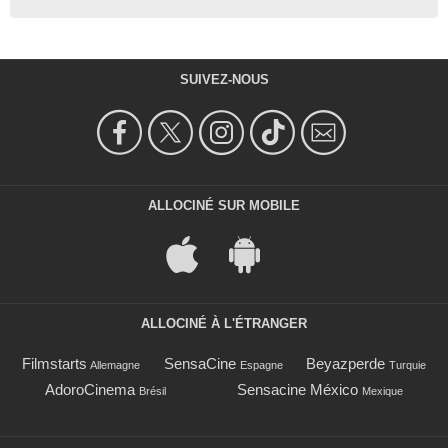
SUIVEZ-NOUS
ALLOCINÉ SUR MOBILE
ALLOCINÉ À L'ÉTRANGER
Filmstarts
SensaCine
Beyazperde
Allemagne
Espagne
Turquie
AdoroCinema
Sensacine México
Brésil
Mexique