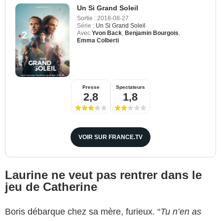
Un Si Grand Soleil
Sortie :
2018-08-27
Série :
Un Si Grand Soleil
Avec
Yvon Back
,
Benjamin Bourgois
,
Emma Colberti
Presse
Spectateurs
2,8
1,8
VOIR SUR FRANCE.TV
Laurine ne veut pas rentrer dans le
jeu de Catherine
Boris débarque chez sa mère, furieux. “
Tu n’en as