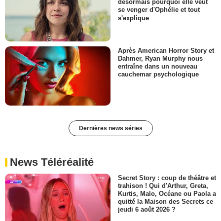
désormais pourquoi elle veut
se venger d'Ophélie et tout
s'explique
Après American Horror Story et
Dahmer, Ryan Murphy nous
entraîne dans un nouveau
cauchemar psychologique
Dernières news séries
News Téléréalité
Secret Story : coup de théâtre et
trahison ! Qui d'Arthur, Greta,
Kurtis, Malo, Océane ou Paola a
quitté la Maison des Secrets ce
jeudi 6 août 2026 ?