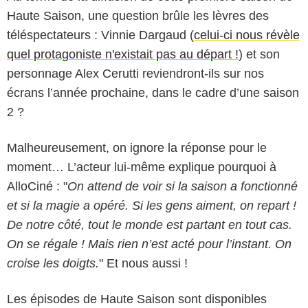
Haute Saison, une question brûle les lèvres des
téléspectateurs : Vinnie Dargaud (
celui-ci nous révèle
quel protagoniste n'existait pas au départ !
) et son
personnage Alex Cerutti reviendront-ils sur nos
écrans l’année prochaine, dans le cadre d’une saison
2 ?
Malheureusement, on ignore la réponse pour le
moment… L’acteur lui-même explique pourquoi à
AlloCiné : "
On attend de voir si la saison a fonctionné
et si la magie a opéré. Si les gens aiment, on repart !
De notre côté, tout le monde est partant en tout cas.
On se régale ! Mais rien n’est acté pour l’instant. On
croise les doigts.
" Et nous aussi !
Les épisodes de Haute Saison sont disponibles