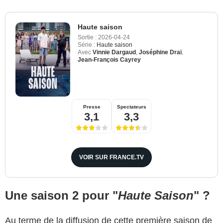
Haute saison
Sortie :
2026-04-24
Série :
Haute saison
Avec
Vinnie Dargaud
,
Joséphine Draï
,
Jean-François Cayrey
Presse
Spectateurs
3,1
3,3
VOIR SUR FRANCE.TV
Une saison 2 pour "
Haute Saison
" ?
Au terme de la diffusion de cette première saison de