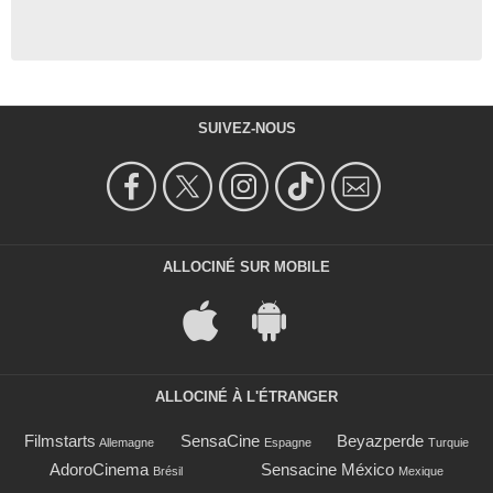
SUIVEZ-NOUS
ALLOCINÉ SUR MOBILE
ALLOCINÉ À L'ÉTRANGER
Filmstarts
SensaCine
Beyazperde
Allemagne
Espagne
Turquie
AdoroCinema
Sensacine México
Brésil
Mexique