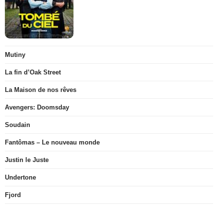
Mutiny
La fin d’Oak Street
La Maison de nos rêves
Avengers: Doomsday
Soudain
Fantômas – Le nouveau monde
Justin le Juste
Undertone
Fjord