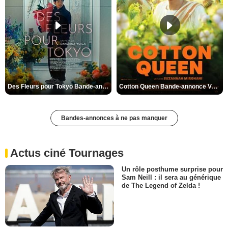
Des Fleurs pour Tokyo Bande-annonce VO STFR
Cotton Queen Bande-annonce VO STFR
Bandes-annonces à ne pas manquer
Actus ciné Tournages
Un rôle posthume surprise pour
Sam Neill : il sera au générique
de The Legend of Zelda !