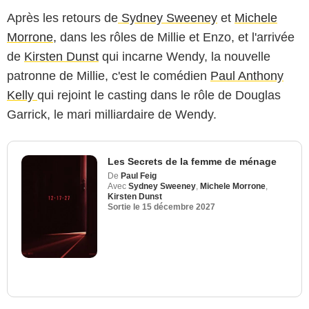
Après les retours de
Sydney Sweeney
et
Michele
Morrone,
dans les rôles de Millie et Enzo, et l'arrivée
de
Kirsten Dunst
qui incarne Wendy, la nouvelle
patronne de Millie, c'est le comédien
Paul Anthony
Kelly
qui rejoint le casting dans le rôle de Douglas
Garrick, le mari milliardaire de Wendy.
Les Secrets de la femme de ménage
De
Paul Feig
Avec
Sydney Sweeney
,
Michele Morrone
,
Kirsten Dunst
Sortie le
15 décembre 2027