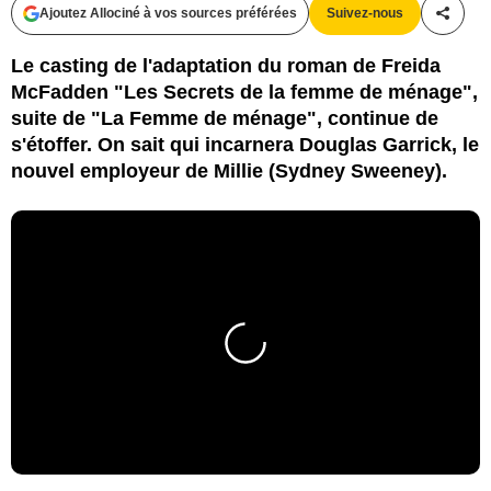
Ajoutez Allociné à vos sources préférées
Suivez-nous
Partag
Le casting de l'adaptation du roman de Freida
McFadden "Les Secrets de la femme de ménage",
suite de "La Femme de ménage", continue de
s'étoffer. On sait qui incarnera Douglas Garrick, le
nouvel employeur de Millie (Sydney Sweeney).