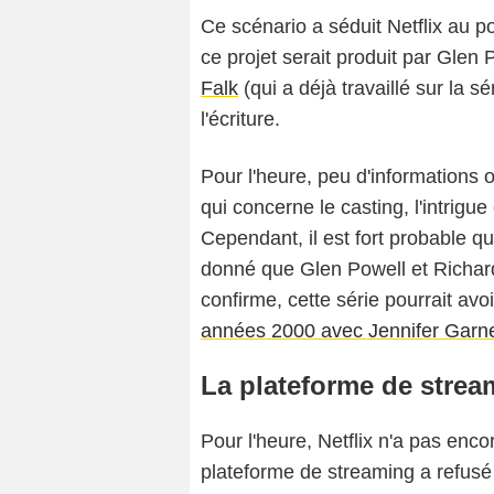
Ce scénario a séduit Netflix au po
ce projet serait produit par Glen 
Falk
(qui a déjà travaillé sur la sé
l'écriture.
Pour l'heure, peu d'informations 
qui concerne le casting, l'intrigue 
Cependant, il est fort probable que
donné que Glen Powell et Richard 
confirme, cette série pourrait av
années 2000 avec Jennifer Garn
La plateforme de stream
Pour l'heure, Netflix n'a pas enco
plateforme de streaming a refus