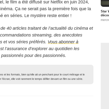
, le film a été diffusé sur Netflix en juin 2024,
cinéma. Ça ne serait pas la première fois que la
Star 
 en séries. Le mystère reste entier !
décou
mercr
 de 40 articles traitant de l’actualité du cinéma et
 recommandations streaming, des anecdotes
ms et vos séries préférés.
Vous abonner à
est l’assurance d’explorer au quotidien les
s passionnés pour des passionnés.
 et les formats, bien qu’elle ait un penchant pour le court métrage et le
l’écran, elle voit rarement le temps défiler devant un film ou une série.