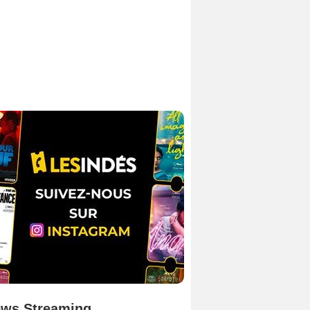
ws Streaming