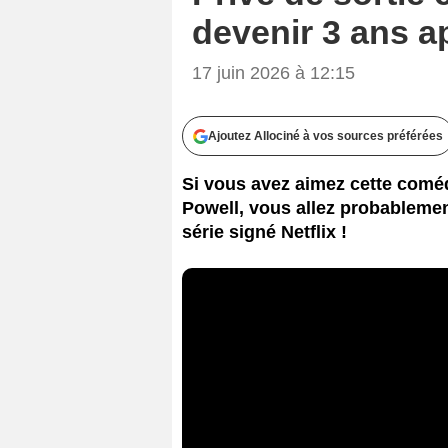
devenir 3 ans ap
17 juin 2026 à 12:15
Ajoutez Allociné à vos sources préférées
Si vous avez aimez cette coméd
Powell, vous allez probablement
série signé Netflix !