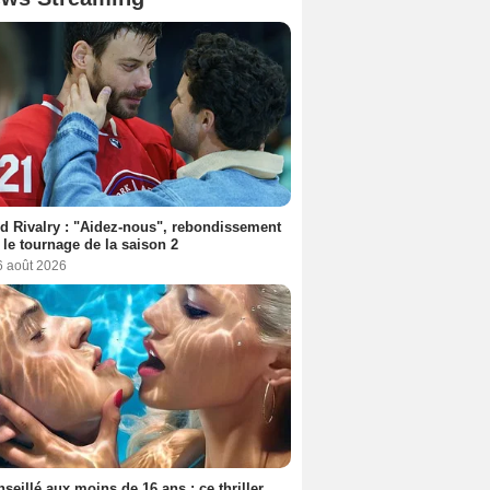
d Rivalry : "Aidez-nous", rebondissement
 le tournage de la saison 2
6 août 2026
seillé aux moins de 16 ans : ce thriller