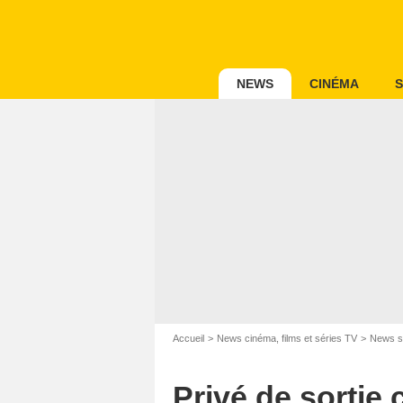
NEWS
CINÉMA
S
Accueil
News cinéma, films et séries TV
News s
Privé de sortie 