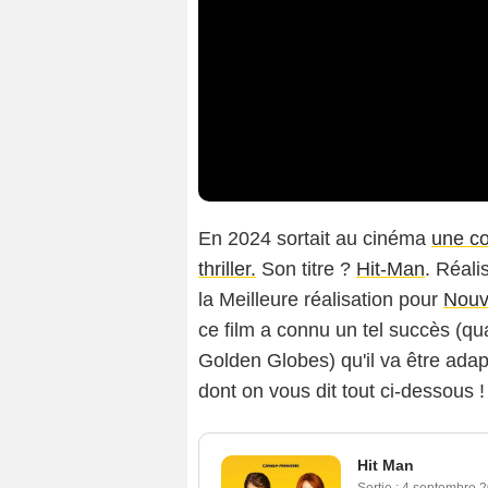
En 2024 sortait au cinéma
une co
thriller.
Son titre ?
Hit-Man
. Réali
la Meilleure réalisation pour
Nouv
ce film a connu un tel succès (qu
Golden Globes) qu'il va être adap
dont on vous dit tout ci-dessous !
Hit Man