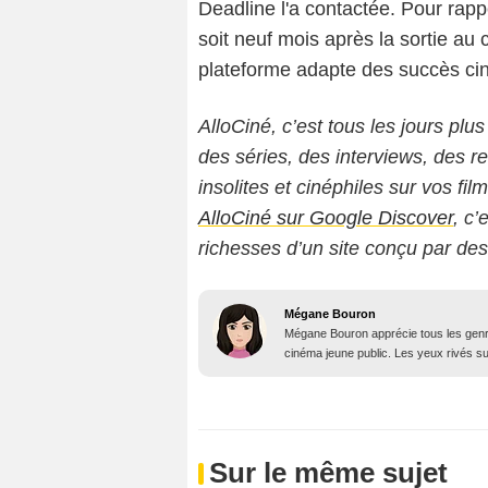
Deadline l'a contactée. Pour rappel
soit neuf mois après la sortie au 
plateforme adapte des succès ciné
AlloCiné, c’est tous les jours plus
des séries, des interviews, des
insolites et cinéphiles sur vos fil
AlloCiné sur Google Discover
, c’
richesses d’un site conçu par de
Mégane Bouron
Mégane Bouron apprécie tous les genres
cinéma jeune public. Les yeux rivés sur 
Sur le même sujet