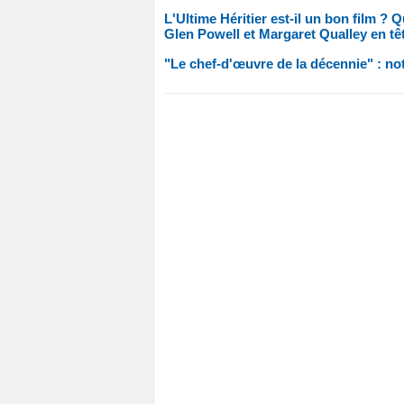
L'Ultime Héritier est-il un bon film ?
Glen Powell et Margaret Qualley en têt
"Le chef-d'œuvre de la décennie" : noté