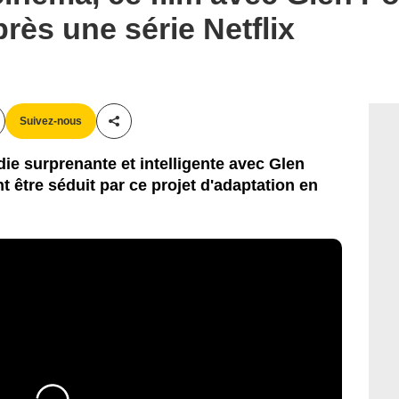
rès une série Netflix
Suivez-nous
Partager cet article
ie surprenante et intelligente avec Glen
 être séduit par ce projet d'adaptation en