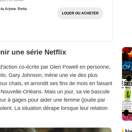
2024
|
1h 50min
ia Arjona
,
Retta
LOUER OU ACHETER
nir une série Netflix
d'action co-écrite par Glen Powell en personne,
ilo, Gary Johnson, mène une vie des plus
eux chats, et arrondit ses fins de mois en faisant
 Nouvelle-Orléans. Mais un jour, sa vie bascule
ueur à gages pour aider une femme (jouée par
iolent. La situation dérape lorsque leur relation
Ne