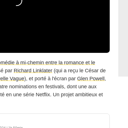
médie à mi-chemin entre la romance et le
sé par
Richard Linklater
(qui a reçu le César de
elle Vague
), et porté à l'écran par
Glen Powell
,
atre nominations en festivals, dont une aux
té en une série Netflix. Un projet ambitieux et
AGC Studios