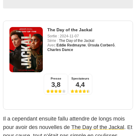
The Day of the Jackal
Sortie :
2024-11-07
Série :
The Day of the Jackal
Avec
Eddie Redmayne
,
Úrsula Corberó
,
Charles Dance
Presse
Spectateurs
3,8
4,4
Il a cependant ensuite fallu attendre de longs mois
pour avoir des nouvelles de
The Day of the Jackal
. Et
pour cause, tout n’était pas simple en coulisses