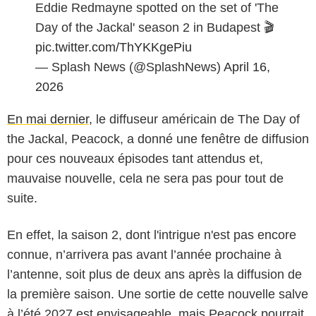
Eddie Redmayne spotted on the set of 'The
Day of the Jackal' season 2 in Budapest 🎬
pic.twitter.com/ThYKKgePiu
— Splash News (@SplashNews)
April 16,
2026
En mai dernier
, le diffuseur américain de The Day of
the Jackal, Peacock, a donné une fenêtre de diffusion
pour ces nouveaux épisodes tant attendus et,
mauvaise nouvelle, cela ne sera pas pour tout de
suite.
En effet, la saison 2, dont l'intrigue n'est pas encore
connue, n’arrivera pas avant l’année prochaine à
l’antenne, soit plus de deux ans après la diffusion de
la première saison. Une sortie de cette nouvelle salve
à l’été 2027 est envisageable, mais Peacock pourrait