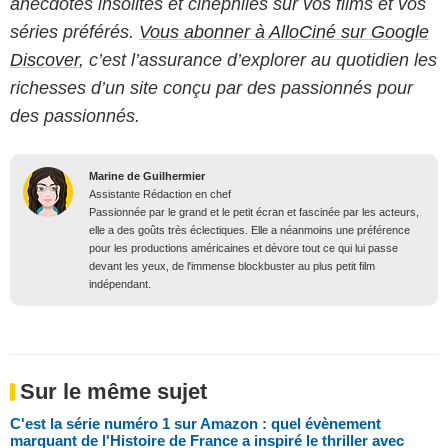
anecdotes insolites et cinéphiles sur vos films et vos
séries préférés.
Vous abonner à AlloCiné sur Google
Discover
, c’est l’assurance d’explorer au quotidien les
richesses d’un site conçu par des passionnés pour
des passionnés.
Marine de Guilhermier
Assistante Rédaction en chef
Passionnée par le grand et le petit écran et fascinée par les acteurs,
elle a des goûts très éclectiques. Elle a néanmoins une préférence
pour les productions américaines et dévore tout ce qui lui passe
devant les yeux, de l'immense blockbuster au plus petit film
indépendant.
Sur le même sujet
C'est la série numéro 1 sur Amazon : quel évènement
marquant de l'Histoire de France a inspiré le thriller avec