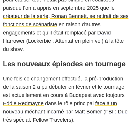
puisque l’on a appris en septembre 2025
que le
créateur de la série, Ronan Bennett, se retirait de ses
fonctions de scénariste
en raison d'autres
engagements et qu’il était remplacé par
David
Harrower
(
Lockerbie : Attentat en plein vol
) à la tête
du show.
Les nouveaux épisodes en tournage
Une fois ce changement effectué, la pré-production
de la saison 2 a pu débuter en février et le tournage
est actuellement en cours à Budapest avec toujours
Eddie Redmayne
dans le rôle principal
face à un
nouveau méchant incarné par Matt Bomer
(
FBI : Duo
très spécial
,
Fellow Travelers
).