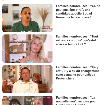
Familles nombreuses : “Ça ne
peut pas être pire”, une
candidate appelle Souad
Romero à la rescousse !
Familles nombreuses : "Tout
est sous contrôle", qu'est-il
arrivé à Ambre Dol ?
Familles nombreuses : “Ça y
est”, il y a eu du changement
cette semaine pour Laëtitia
Provenchère
Familles nombreuses : "La
nouvelle moi", victoire pour