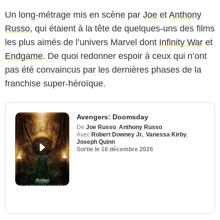
Un long-métrage mis en scène par
Joe
et
Anthony
Russo
, qui étaient à la tête de quelques-uns des films
les plus aimés de l’univers Marvel dont
Infinity War
et
Endgame
. De quoi redonner espoir à ceux qui n’ont
pas été convaincus par les dernières phases de la
franchise super-héroïque.
Avengers: Doomsday
De
Joe Russo
,
Anthony Russo
Avec
Robert Downey Jr.
,
Vanessa Kirby
,
Joseph Quinn
Sortie le
16 décembre 2026