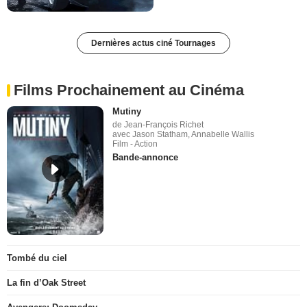
Dernières actus ciné Tournages
Films Prochainement au Cinéma
Mutiny
de Jean-François Richet
avec Jason Statham, Annabelle Wallis
Film - Action
Bande-annonce
Tombé du ciel
La fin d’Oak Street