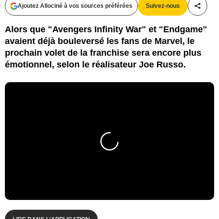
Ajoutez Allociné à vos sources préférées
Suivez-nous
Partag
Alors que "Avengers Infinity War" et "Endgame"
avaient déjà bouleversé les fans de Marvel, le
prochain volet de la franchise sera encore plus
émotionnel, selon le réalisateur Joe Russo.