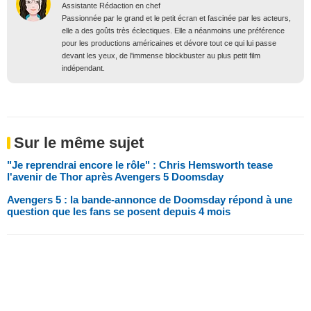
Assistante Rédaction en chef
Passionnée par le grand et le petit écran et fascinée par les acteurs,
elle a des goûts très éclectiques. Elle a néanmoins une préférence
pour les productions américaines et dévore tout ce qui lui passe
devant les yeux, de l'immense blockbuster au plus petit film
indépendant.
Sur le même sujet
"Je reprendrai encore le rôle" : Chris Hemsworth tease
l'avenir de Thor après Avengers 5 Doomsday
Avengers 5 : la bande-annonce de Doomsday répond à une
question que les fans se posent depuis 4 mois