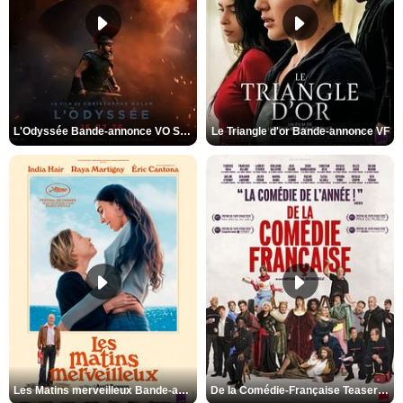
L'Odyssée Bande-annonce VO STFR
Le Triangle d'or Bande-annonce VF
Les Matins merveilleux Bande-annonce VF
De la Comédie-Française Teaser VF