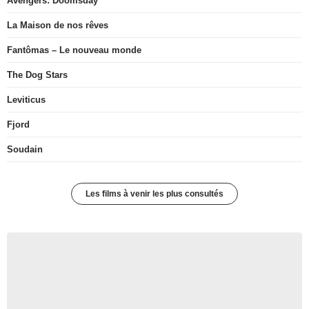
Avengers: Doomsday
La Maison de nos rêves
Fantômas – Le nouveau monde
The Dog Stars
Leviticus
Fjord
Soudain
Les films à venir les plus consultés