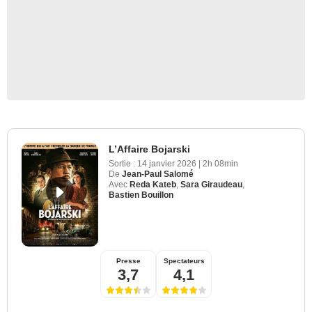
L’Affaire Bojarski
Sortie :
14 janvier 2026
|
2h 08min
De
Jean-Paul Salomé
Avec
Reda Kateb
,
Sara Giraudeau
,
Bastien Bouillon
Presse
Spectateurs
3,7
4,1