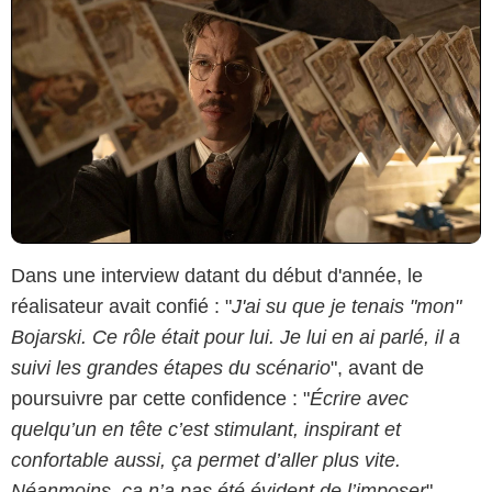
Dans une interview datant du début d'année, le
réalisateur avait confié : "
J'ai su que je tenais "mon"
Bojarski. Ce rôle était pour lui. Je lui en ai parlé, il a
suivi les grandes étapes du scénario
", avant de
poursuivre par cette confidence : "
Écrire avec
quelqu’un en tête c’est stimulant, inspirant et
confortable aussi, ça permet d’aller plus vite.
Néanmoins, ça n’a pas été évident de l’imposer
".