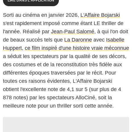
LIRE DANS L'APPLICATION
Sorti au cinéma en janvier 2026,
L'Affaire Bojarski
s'est rapidement imposé comme étant LE thriller de
l'année. Réalisé par
Jean-Paul Salomé
, à qui l'on doit
de beaux succès tels que
La Daronne
avec
Isabelle
Huppert
,
ce film inspiré d'une histoire vraie méconnue
a séduit les spectateurs par la qualité de ses décors,
des costumes et de la reconstitution très fidèle aux
différentes époques traversées par le récit. Pour
toutes ces raisons évidentes, L'Affaire Bojarski
obtient l'excellente note de 4,1 sur 5 (sur plus de 4
878 notes) par les spectateurs AlloCiné, soit la
meilleure note pour un thriller sorti cette année.