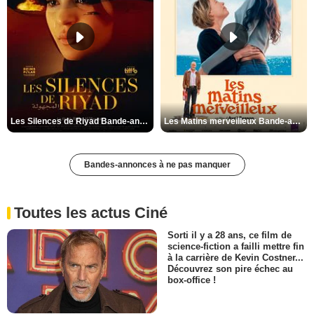
Les Silences de Riyad Bande-annonce VO STFR
Les Matins merveilleux Bande-annonce VF
Bandes-annonces à ne pas manquer
Toutes les actus Ciné
Sorti il y a 28 ans, ce film de
science-fiction a failli mettre fin
à la carrière de Kevin Costner...
Découvrez son pire échec au
box-office !