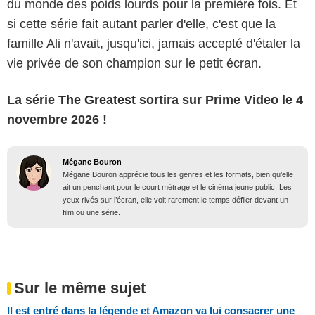
du monde des poids lourds pour la première fois. Et
si cette série fait autant parler d'elle, c'est que la
famille Ali n'avait, jusqu'ici, jamais accepté d'étaler la
vie privée de son champion sur le petit écran.
La série
The Greatest
sortira sur Prime Video le 4
novembre 2026 !
Mégane Bouron
Mégane Bouron apprécie tous les genres et les formats, bien qu’elle
ait un penchant pour le court métrage et le cinéma jeune public. Les
yeux rivés sur l’écran, elle voit rarement le temps défiler devant un
film ou une série.
Sur le même sujet
Il est entré dans la légende et Amazon va lui consacrer une