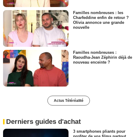
Familles nombreuses : les
Charfeddine enfin de retour ?
Olivia annonce une grande
nouvelle
Familles nombreuses :
Raoudha-Jean Zéphirin déjà de
nouveau enceinte ?
Actus Téléréalité
Derniers guides d'achat
3 smartphones pliants pour
profiter de vos films partout