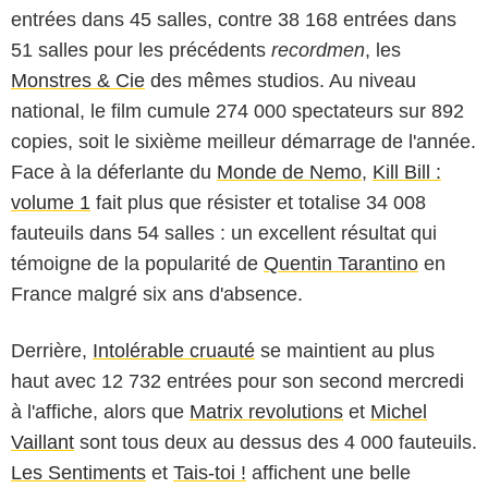
entrées dans 45 salles, contre 38 168 entrées dans
51 salles pour les précédents
recordmen
, les
Monstres & Cie
des mêmes studios. Au niveau
national, le film cumule 274 000 spectateurs sur 892
copies, soit le sixième meilleur démarrage de l'année.
Face à la déferlante du
Monde de Nemo
,
Kill Bill :
volume 1
fait plus que résister et totalise 34 008
fauteuils dans 54 salles : un excellent résultat qui
témoigne de la popularité de
Quentin Tarantino
en
France malgré six ans d'absence.
Derrière,
Intolérable cruauté
se maintient au plus
haut avec 12 732 entrées pour son second mercredi
à l'affiche, alors que
Matrix revolutions
et
Michel
Vaillant
sont tous deux au dessus des 4 000 fauteuils.
Les Sentiments
et
Tais-toi !
affichent une belle