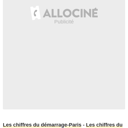
Les chiffres du démarrage-Paris
-
Les chiffres du