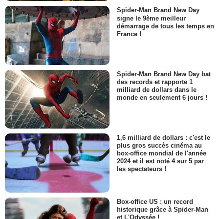
Spider-Man Brand New Day
signe le 9ème meilleur
démarrage de tous les temps en
France !
Spider-Man Brand New Day bat
des records et rapporte 1
milliard de dollars dans le
monde en seulement 6 jours !
1,6 milliard de dollars : c'est le
plus gros succès cinéma au
box-office mondial de l'année
2024 et il est noté 4 sur 5 par
les spectateurs !
Box-office US : un record
historique grâce à Spider-Man
et L'Odyssée !