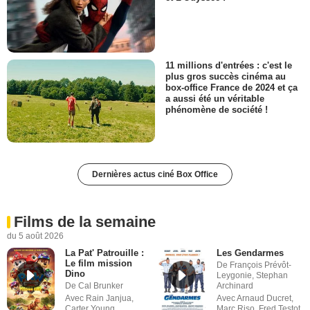
11 millions d'entrées : c'est le
plus gros succès cinéma au
box-office France de 2024 et ça
a aussi été un véritable
phénomène de société !
Dernières actus ciné Box Office
Films de la semaine
du 5 août 2026
La Pat' Patrouille :
Les Gendarmes
Le film mission
De François Prévôt-
Dino
Leygonie, Stephan
De Cal Brunker
Archinard
Avec Rain Janjua,
Avec Arnaud Ducret,
Carter Young,
Marc Riso, Fred Testot