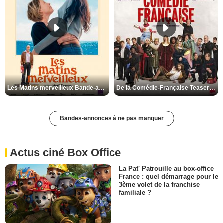
Les Matins merveilleux Bande-annonce VF
De la Comédie-Française Teaser VF
Bandes-annonces à ne pas manquer
Actus ciné Box Office
La Pat' Patrouille au box-office
France : quel démarrage pour le
3ème volet de la franchise
familiale ?