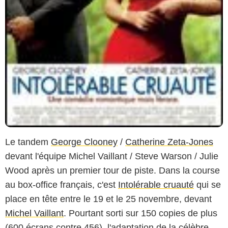
Le tandem
George Clooney
/
Catherine Zeta-Jones
devant l'équipe Michel Vaillant / Steve Warson / Julie
Wood après un premier tour de piste. Dans la course
au box-office français, c'est
Intolérable cruauté
qui se
place en tête entre le 19 et le 25 novembre, devant
Michel Vaillant
. Pourtant sorti sur 150 copies de plus
(600 écrans contre 456), l'adaptation de la célèbre