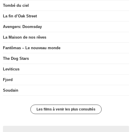
Tombé du ciel
La fin d’Oak Street
Avengers: Doomsday
La Maison de nos rêves
Fantômas – Le nouveau monde
The Dog Stars
Leviticus
Fjord
Soudain
Les films à venir les plus consultés