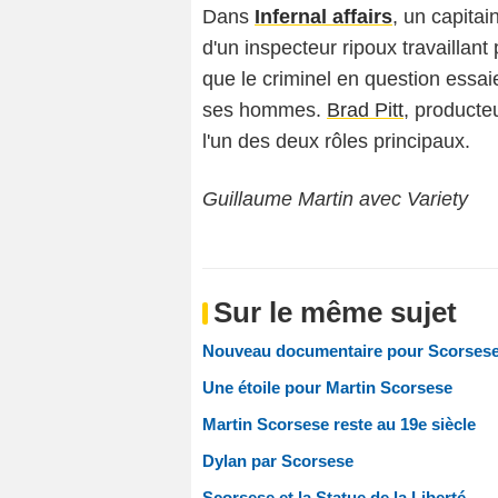
Dans
Infernal affairs
, un capitai
d'un inspecteur ripoux travaillant
que le criminel en question essai
ses hommes.
Brad Pitt
, producteu
l'un des deux rôles principaux.
Guillaume Martin avec Variety
Sur le même sujet
Nouveau documentaire pour Scorses
Une étoile pour Martin Scorsese
Martin Scorsese reste au 19e siècle
Dylan par Scorsese
Scorsese et la Statue de la Liberté