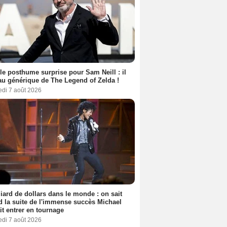
le posthume surprise pour Sam Neill : il
au générique de The Legend of Zelda !
edi 7 août 2026
liard de dollars dans le monde : on sait
 la suite de l'immense succès Michael
it entrer en tournage
edi 7 août 2026