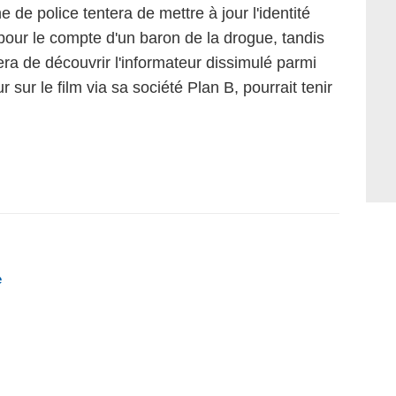
ne de police tentera de mettre à jour l'identité
 pour le compte d'un baron de la drogue, tandis
era de découvrir l'informateur dissimulé parmi
r sur le film via sa société Plan B, pourrait tenir
e