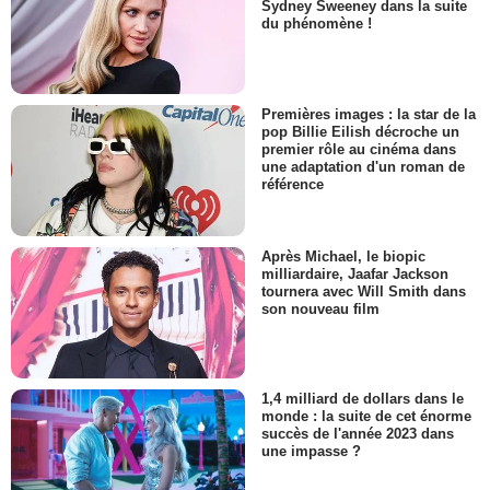
Sydney Sweeney dans la suite
du phénomène !
Premières images : la star de la
pop Billie Eilish décroche un
premier rôle au cinéma dans
une adaptation d'un roman de
référence
Après Michael, le biopic
milliardaire, Jaafar Jackson
tournera avec Will Smith dans
son nouveau film
1,4 milliard de dollars dans le
monde : la suite de cet énorme
succès de l'année 2023 dans
une impasse ?