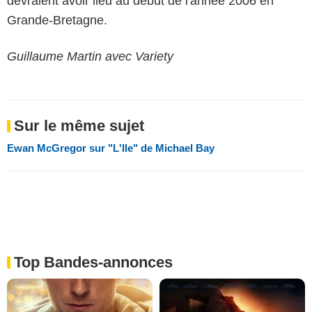
devraient avoir lieu au début de l'année 2006 en
Grande-Bretagne.
Guillaume Martin avec Variety
Sur le même sujet
Ewan McGregor sur "L'Ile" de Michael Bay
Top Bandes-annonces