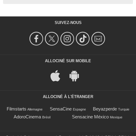
SUIVEZ-NOUS
ALLOCINÉ SUR MOBILE
ALLOCINÉ À L'ÉTRANGER
Filmstarts
SensaCine
Beyazperde
Allemagne
Espagne
Turquie
AdoroCinema
Sensacine México
Brésil
Mexique