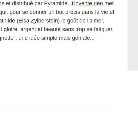
lms et distribué par Pyramide,
J'invente rien
met
ui, pour se donner un but précis dans la vie et
thilde (
Elsa Zylberstein
) le goût de l'aimer,
it gloire, argent et beauté sans trop se fatiguer.
gnette", une idée simple mais géniale...