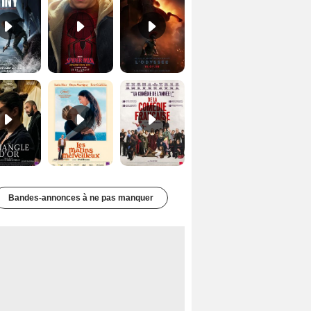
Le Triangle d'or Bande-annonce VF
Les Matins merveilleux Bande-annonce VF
De la Comédie-Française Teaser VF
Bandes-annonces à ne pas manquer