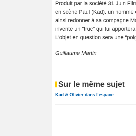
Produit par la société 31 Juin Fi
en scène Paul (
Kad
), un homme q
ainsi redonner à sa compagne Ma
invente un "truc" qui lui apportera
L'objet en question sera une "poi
Guillaume Martin
Sur le même sujet
Kad & Olivier dans l'espace