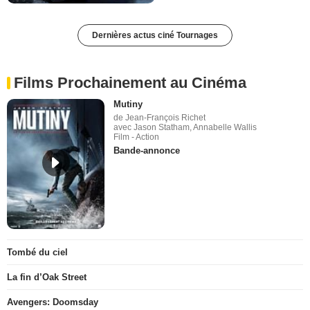
Dernières actus ciné Tournages
Films Prochainement au Cinéma
Mutiny
de Jean-François Richet
avec Jason Statham, Annabelle Wallis
Film - Action
Bande-annonce
Tombé du ciel
La fin d’Oak Street
Avengers: Doomsday