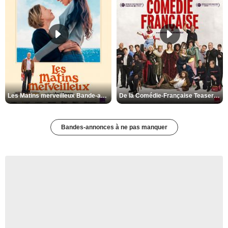
Les Matins merveilleux Bande-annonce VF
De la Comédie-Française Teaser VF
Bandes-annonces à ne pas manquer